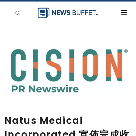
回到首頁
新聞稿分類
登入
刊登
Natus Medical
Incorporated 宣佈完成收