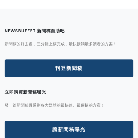
NEWSBUFFET 新聞稿自助吧
新聞稿的好去處，三分鐘上稿完成，最快接觸最多讀者的方案！
刊登新聞稿
立即購買新聞稿曝光
發一篇新聞稿透通到各大媒體的最快速、最便捷的方案！
讓新聞稿曝光