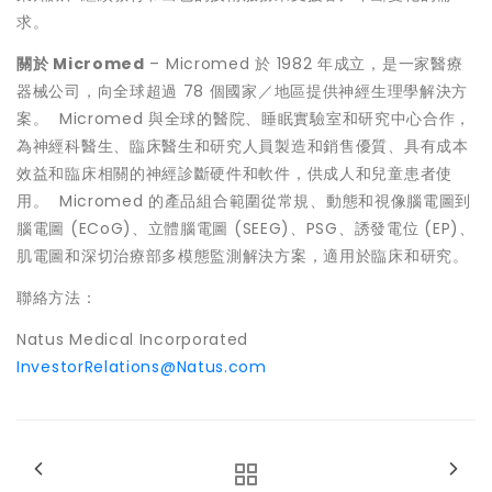
求。
關於
Micromed
– Micromed 於 1982 年成立，是一家醫療
器械公司，向全球超過 78 個國家／地區提供神經生理學解決方
案。 Micromed 與全球的醫院、睡眠實驗室和研究中心合作，
為神經科醫生、臨床醫生和研究人員製造和銷售優質、具有成本
效益和臨床相關的神經診斷硬件和軟件，供成人和兒童患者使
用。 Micromed 的產品組合範圍從常規、動態和視像腦電圖到
腦電圖 (ECoG)、立體腦電圖 (SEEG)、PSG、誘發電位 (EP)、
肌電圖和深切治療部多模態監測解決方案，適用於臨床和研究。
聯絡方法：
Natus Medical Incorporated
InvestorRelations@Natus.com