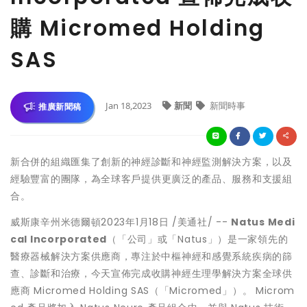
購 Micromed Holding
SAS
Jan 18,2023
新聞
新聞時事
推廣新聞稿
新合併的組織匯集了創新的神經診斷和神經監測解決方案，以及
經驗豐富的團隊，為全球客
戶提供更廣泛的產品、服務和支援組
合。
威斯康辛州米德爾頓
2023年1月18日
/美通社/ --
Natus Medi
cal Incorporated
（「公司」或「Natus」）是一家領先的
醫療器械解決方案供應商，專注於中樞神經和感覺系統疾病的篩
查、診斷和治療，今天宣佈完成收購神經生理學解決方案全球供
應商 Micromed Holding SAS（「Micromed」）。 Microm