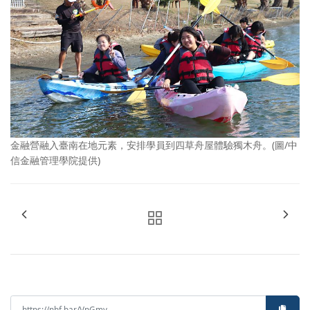
金融營融入臺南在地元素，安排學員到四草舟屋體驗獨木舟。(圖/中
信金融管理學院提供)