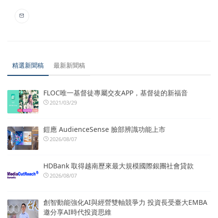
精選新聞稿
最新新聞稿
FLOC唯一基督徒專屬交友APP，基督徒的新福音
2021/03/29
鎧應 AudienceSense 臉部辨識功能上市
2026/08/07
HDBank 取得越南歷來最大規模國際銀團社會貸款
2026/08/07
創智動能強化AI與經營雙軸競爭力 投資長受臺大EMBA
邀分享AI時代投資思維