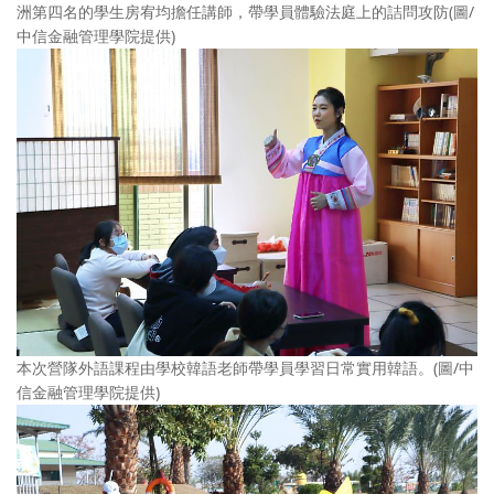
洲第四名的學生房宥均擔任講師，帶學員體驗法庭上的詰問攻防(圖/
中信金融管理學院提供)
本次營隊外語課程由學校韓語老師帶學員學習日常實用韓語。(圖/中
信金融管理學院提供)