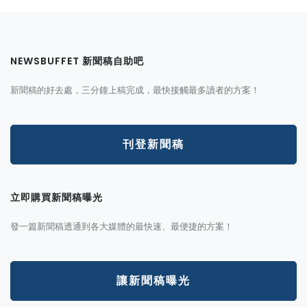
NEWSBUFFET 新聞稿自助吧
新聞稿的好去處，三分鐘上稿完成，最快接觸最多讀者的方案！
刊登新聞稿
立即購買新聞稿曝光
發一篇新聞稿透通到各大媒體的最快速、最便捷的方案！
讓新聞稿曝光