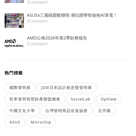
2026/08/07
ASUSx三麗鷗耍酷聯萌 潮玩開學祭搶抱AI筆電！
2026/08/07
AMD公佈2026年第2季財務報告
2026/08/07
熱門標籤
國際發明展
JDIE日本設計創意暨發明展
世界發明智慧財產聯盟總會
SocialLab
OpView
中國文化大學
台灣發明商品促進協會
北市圖
ASUS
Microchip