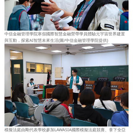
中信金融管理學院寒假國際智慧金融營帶學員體驗元宇宙世界建置
與互動，探索AI智慧未來生活(圖/中信金融管理學院提供)
模擬法庭由剛代表學校參加LAWASIA國際模擬法庭競賽、拿下全亞