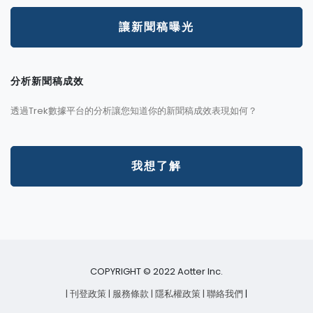
讓新聞稿曝光
分析新聞稿成效
透過Trek數據平台的分析讓您知道你的新聞稿成效表現如何？
我想了解
COPYRIGHT © 2022 Aotter Inc.
| 刊登政策
| 服務條款
| 隱私權政策
| 聯絡我們
|