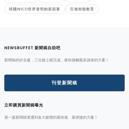
韓國WICO世界發明創新競賽
百瀚智能教育
NEWSBUFFET 新聞稿自助吧
新聞稿的好去處，三分鐘上稿完成，最快接觸最多讀者的方案！
刊登新聞稿
立即購買新聞稿曝光
發一篇新聞稿透通到各大媒體的最快速、最便捷的方案！