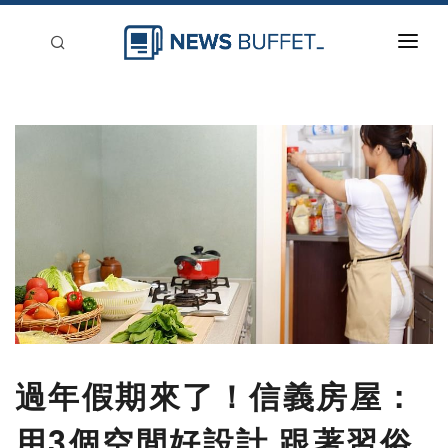
回到首頁
新聞稿分類
登入
刊登
過年假期來了！信義房屋：
用3個空間好設計 跟著習俗