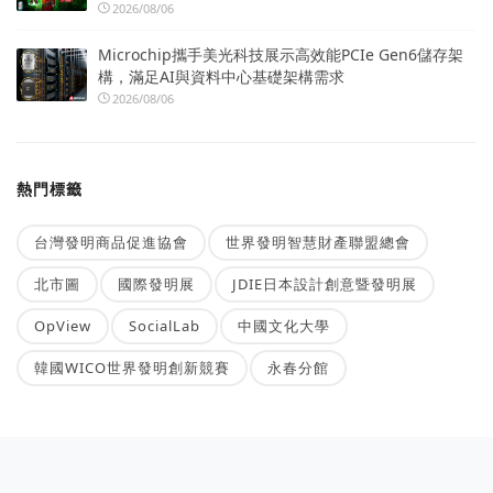
2026/08/06
Microchip攜手美光科技展示高效能PCIe Gen6儲存架
構，滿足AI與資料中心基礎架構需求
2026/08/06
熱門標籤
台灣發明商品促進協會
世界發明智慧財產聯盟總會
北市圖
國際發明展
JDIE日本設計創意暨發明展
OpView
SocialLab
中國文化大學
韓國WICO世界發明創新競賽
永春分館