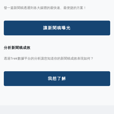
發一篇新聞稿透通到各大媒體的最快速、最便捷的方案！
讓新聞稿曝光
分析新聞稿成效
透過Trek數據平台的分析讓您知道你的新聞稿成效表現如何？
我想了解