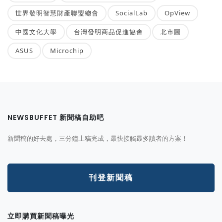
世界發明智慧財產聯盟總會
SocialLab
OpView
中國文化大學
台灣發明商品促進協會
北市圖
ASUS
Microchip
NEWSBUFFET 新聞稿自助吧
新聞稿的好去處，三分鐘上稿完成，最快接觸最多讀者的方案！
刊登新聞稿
立即購買新聞稿曝光