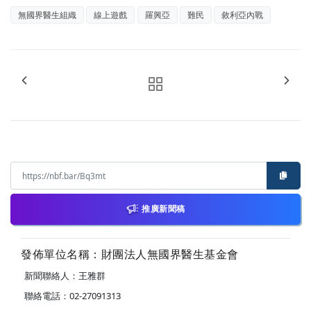
無國界醫生組織
線上遊戲
羅興亞
難民
敘利亞內戰
推廣新聞稿
發佈單位名稱：財團法人無國界醫生基金會
新聞聯絡人：王雅群
聯絡電話：02-27091313