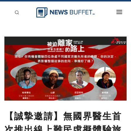
回到首頁
新聞稿分類
登入
刊登
【誠摯邀請】無國界醫生首
次推出線上難民虛擬體驗旅