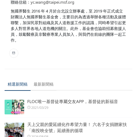
聯絡信箱：
yc.wang@taipei.msf.org
無國界醫生 2016 年 4 月於台北設立辦事處，至 2019 年正式成立
財團法人無國界醫生基金會，主要目的為透過舉辦各種活動及媒體
聯繫，加深民眾對組織及其人道救援工作的認識，同時希望引起更
多人對世界各地人道危機的關注。此外，基金會也協助招募救援人
員，鼓勵醫療及非醫療專業人員加入，與我們在前線的團隊一起工
作。
精選新聞稿
最新新聞稿
FLOC唯一基督徒專屬交友APP，基督徒的新福音
2021/03/29
天上父親的愛延續化作希望力量！ 六名子女捐贈家扶
「南投映全號」延續善的循環
2026/08/08