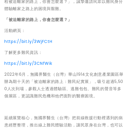
程被迫離家的路上，你會怎麼選？」，誠摯邀請民眾以難民身分
體驗離家之路上的困境與艱難。
「被迫離家的路上，你會怎麼選？」
活動網頁：
https://bit.ly/3WjFCtH
了解更多難民資訊：
https://bit.ly/3CNfWik
2022年6月，無國界醫生（台灣）華山1914文化創意產業園區舉
辦為期十天的「被迫離家的路上：難民紀實展」，吸引超過5,50
0人次到場，參觀人士透過體驗區、逃難包包、難民的聲音等多
個展區，更認識難民危機和他們面對的醫療困境。
延續展覽核心，無國界醫生（台灣）把前線救援行動裡遇到的病
患經歷整理，推出線上難民體驗活動，讓民眾身在台灣，也可以