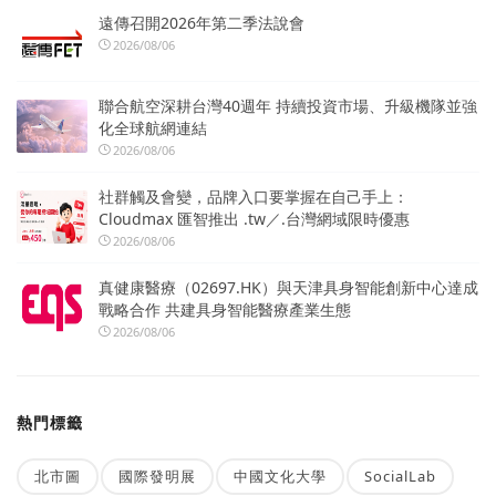
遠傳召開2026年第二季法說會
2026/08/06
聯合航空深耕台灣40週年 持續投資市場、升級機隊並強
化全球航網連結
2026/08/06
社群觸及會變，品牌入口要掌握在自己手上：
Cloudmax 匯智推出 .tw／.台灣網域限時優惠
2026/08/06
真健康醫療（02697.HK）與天津具身智能創新中心達成
戰略合作 共建具身智能醫療產業生態
2026/08/06
熱門標籤
北市圖
國際發明展
中國文化大學
SocialLab