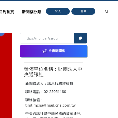
回到首頁
新聞稿分類
登入
刊登
推廣新聞稿
發佈單位名稱：財團法人中
央通訊社
新聞聯絡人：訊息服務核稿員
聯絡電話：02-25051180
聯絡信箱：
timtimcna@mail.cna.com.tw
中央通訊社是中華民國的國家通訊