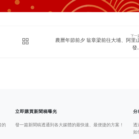
下一
農曆年節前夕 翁章梁前往大埔、阿里
發..
立即購買新聞稿曝光
分
者的
發一篇新聞稿透通到各大媒體的最快速、最便捷的方案！
透
如