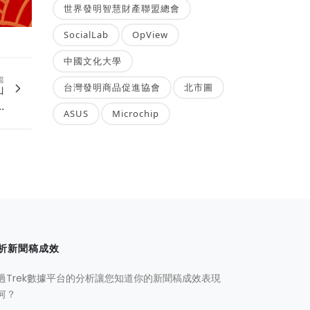
世界發明智慧財產聯盟總會
SocialLab
OpView
中國文化大學
篇
台灣發明商品促進協會
北市圖
山
.
ASUS
Microchip
析新聞稿成效
過Trek數據平台的分析讓您知道你的新聞稿成效表現
何？