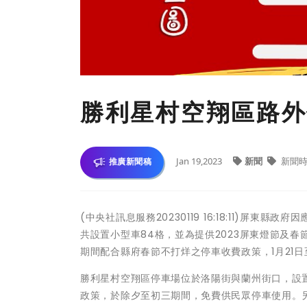
勝利星村空翔區路外
Jan 19,2023
新聞
新聞時
推廣新聞稿
(中央社訊息服務20230119 16:18:11)
共設置小型車84格，並為提供2023屏東燈節及春
期間配合縣府春節不打烊之停車收費政策，1月21日
勝利星村空翔區停車場位於洛陽街與蘭州街口，設
政策，於除夕至初三期間，免費供民眾停車使用。另於