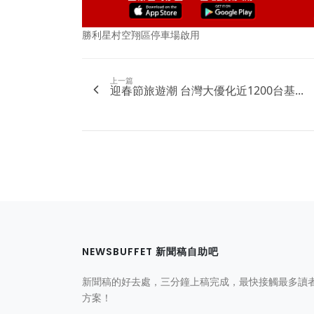
勝利星村空翔區停車場啟用
上一篇
迎春節旅遊潮 台灣大優化近1200台基...
NEWSBUFFET 新聞稿自助吧
新聞稿的好去處，三分鐘上稿完成，最快接觸最多讀
方案！