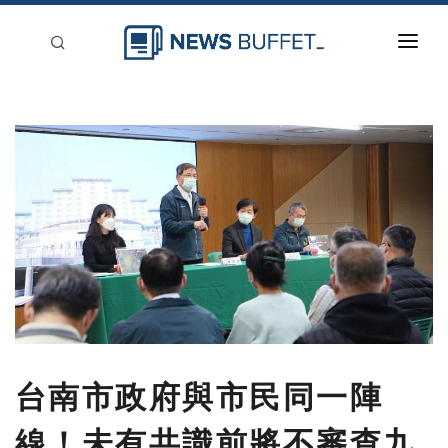
回到首頁
新聞稿分類
登入
刊登
台南市政府與市民同一陣
線！未有共識前將不審查九