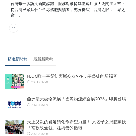
台灣唯一多語文新聞媒體，服務對象從媒體客戶擴大為閱聽大眾；
從台灣民眾延伸至全球僑胞與讀者，充分扮演「台灣之眼，世界之
窗」。
精選新聞稿
最新新聞稿
FLOC唯一基督徒專屬交友APP，基督徒的新福音
2021/03/29
亞洲最大級物流展「國際物流綜合展2026」即將登場
2026/08/09
天上父親的愛延續化作希望力量！ 六名子女捐贈家扶
「南投映全號」延續善的循環
2026/08/08