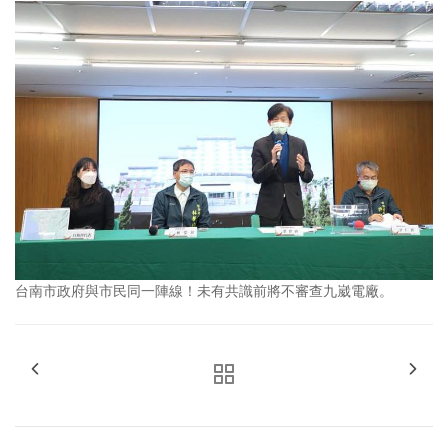
台南市政府與市民同一陣線！未有共識前將不審查九崴電廠。