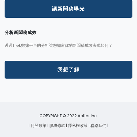
讓新聞稿曝光
分析新聞稿成效
透過Trek數據平台的分析讓您知道你的新聞稿成效表現如何？
我想了解
COPYRIGHT © 2022 Aotter Inc.
| 刊登政策
| 服務條款
| 隱私權政策
| 聯絡我們
|