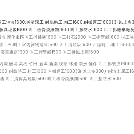
叫工油漆1600.叫清潔工 叫臨時工.粗工1600.叫搬運工1600(3F以上多3
傢具垃圾1600 叫工檢骨燒紙錢1600.叫工擦防水1600 叫工拆廢棄廠房
市.新化市區叫工拆裝潢1600.叫工打石2500 叫工撕壁紙1600.叫工油
叫工清土石.叫工室內雜物清除1500 叫工清垃圾1500 叫臨時工.粗工1600.
除廢棄廠房1600 叫工撕壁紙1500.叫工拆鐵皮屋1600
內埔.鹽埔.高樹.竹田 新埤.新園.崁頂.林邊.南洲.佳冬 叫工拆裝潢1600
600 叫臨時工.粗工1600.叫搬運工1600(3F以上多300) 叫清土屎工16
牆 叫工清傢具垃圾1500 叫工檢骨燒紙錢1500 叫工擦防水1500