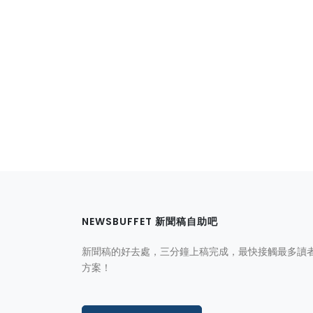
NEWSBUFFET 新聞稿自助吧
新聞稿的好去處，三分鐘上稿完成，最快接觸最多讀
方案！