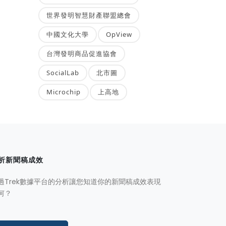
世界發明智慧財產聯盟總會
中國文化大學
OpView
台灣發明商品促進協會
SocialLab
北市圖
Microchip
上高地
析新聞稿成效
過Trek數據平台的分析讓您知道你的新聞稿成效表現
何？