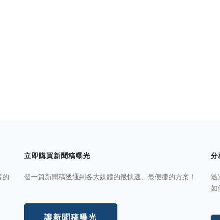
立即購買新聞稿曝光
分
者的
發一篇新聞稿透通到各大媒體的最快速、最便捷的方案！
透
如
讓新聞稿曝光