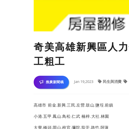
奇美高雄新興區人力
工粗工
Jan 19,2023
民生與消費
推廣新聞稿
高雄市 前金.新興.三民.左營.鼓山.鹽埕.前鎮
小港.五甲.鳳山.鳥松.仁武 楠梓.大社.林園
大寮.橋頭.岡山.梓官.彌陀.茄萣.路竹.阿蓮