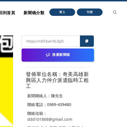
回到首頁
新聞稿分類
登入
刊登
推廣新聞稿
發佈單位名稱：奇美高雄新
興區人力仲介派遣臨時工粗
工
新聞聯絡人：陳先生
聯絡電話：0989-439480
聯絡信箱：
ddd101868@gmail.com