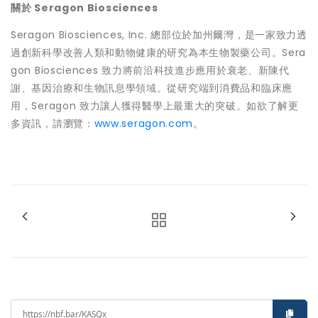
關於
Seragon Biosciences
Seragon Biosciences, Inc. 總部位於加州爾灣，是一家致力透
過創新科學改善人類和動物健康的研究為本生物製藥公司。Sera
gon Biosciences 致力將前沿科技進步應用於衰老、新陳代
謝、基因治療和生物訊息學領域。從研究端到消費品和臨床應
用，Seragon 致力讓人獲得醫學上最重大的突破。如欲了解更
多資訊，請瀏覽：
www.seragon.com。