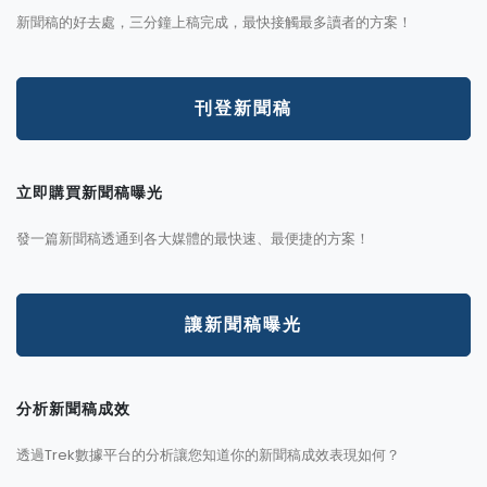
新聞稿的好去處，三分鐘上稿完成，最快接觸最多讀者的方案！
刊登新聞稿
立即購買新聞稿曝光
發一篇新聞稿透通到各大媒體的最快速、最便捷的方案！
讓新聞稿曝光
分析新聞稿成效
透過Trek數據平台的分析讓您知道你的新聞稿成效表現如何？