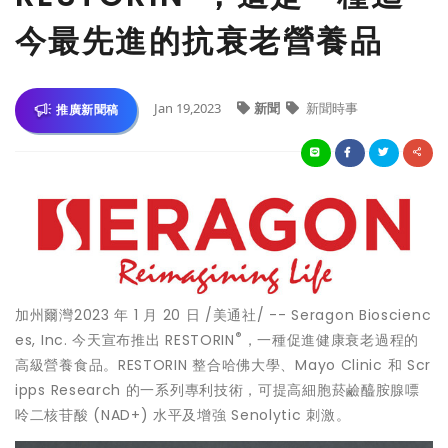
今最先進的抗衰老營養品
Jan 19,2023
新聞
新聞時事
推廣新聞稿
加州爾灣
2023 年 1 月 20 日
/美通社/ -- Seragon Bioscienc
®
es, Inc. 今天宣布推出 RESTORIN
，一種促進健康衰老過程的
高級營養食品。RESTORIN 整合哈佛大學、Mayo Clinic 和 Scr
ipps Research 的一系列專利技術，可提高細胞菸鹼醯胺腺嘌
呤二核苷酸 (NAD+) 水平及增強 Senolytic 刺激。