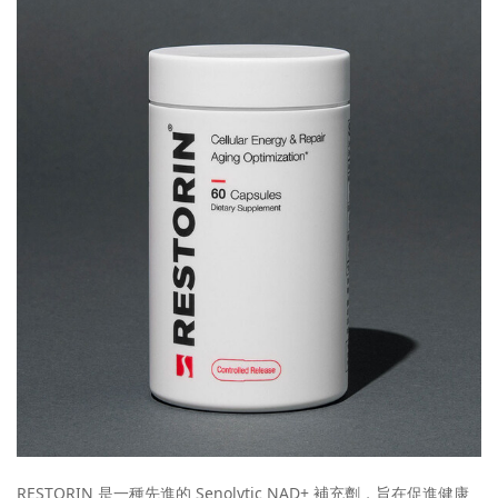
RESTORIN 是一種先進的 Senolytic NAD+ 補充劑，旨在促進健康