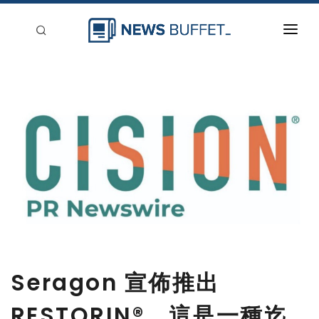
回到首頁
新聞稿分類
登入
刊登
Seragon 宣佈推出
RESTORIN®，這是一種迄