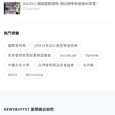
ASUSx三麗鷗耍酷聯萌 潮玩開學祭搶抱AI筆電！
2026/08/07
熱門標籤
國際發明展
JDIE日本設計創意暨發明展
世界發明智慧財產聯盟總會
SocialLab
OpView
中國文化大學
台灣發明商品促進協會
北市圖
ASUS
Microchip
NEWSBUFFET 新聞稿自助吧