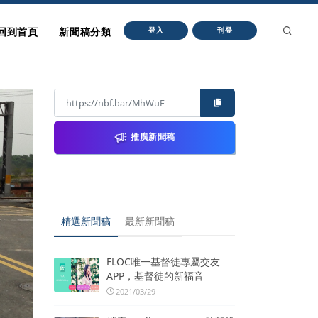
回到首頁
新聞稿分類
登入
刊登
推廣新聞稿
精選新聞稿
最新新聞稿
FLOC唯一基督徒專屬交友
APP，基督徒的新福音
2021/03/29