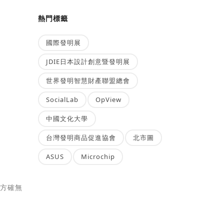
熱門標籤
國際發明展
JDIE日本設計創意暨發明展
世界發明智慧財產聯盟總會
SocialLab
OpView
中國文化大學
台灣發明商品促進協會
北市圖
ASUS
Microchip
兩方確無