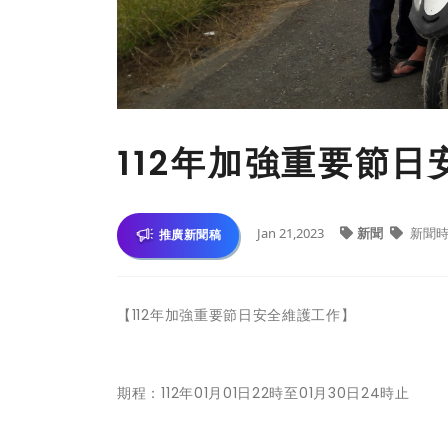
112年加強重要節日
Jan 21,2023
新聞
新聞時
推廣新聞稿
【112年加強重要節日安全維護工作】
期程：112年01月01日22時至01月30日24時止