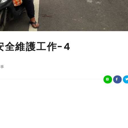
安全維護工作-4
事