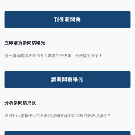
刊登新聞稿
立即購買新聞稿曝光
發一篇新聞稿透通到各大媒體的最快速、最便捷的方案！
讓新聞稿曝光
分析新聞稿成效
透過Trek數據平台的分析讓您知道你的新聞稿成效表現如何？