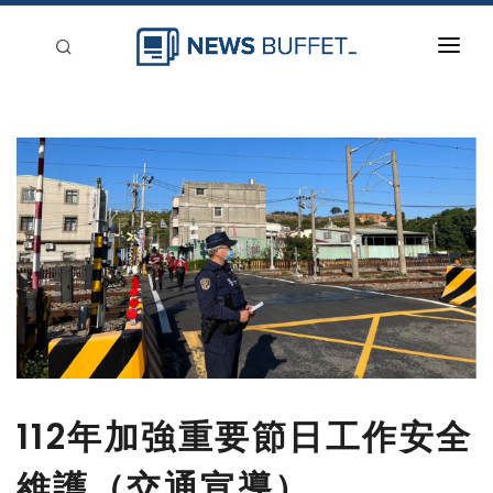
回到首頁
新聞稿分類
登入
刊登
112年加強重要節日工作安全
維護（交通宣導）