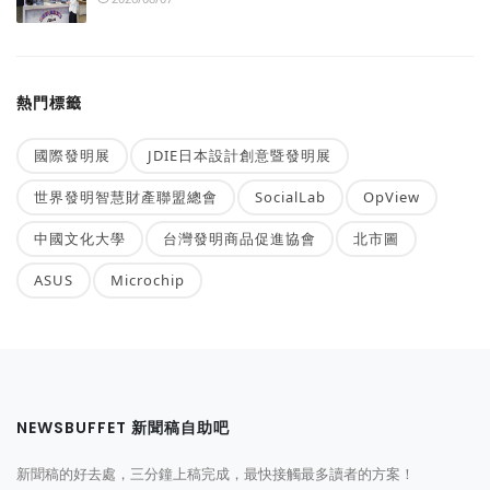
熱門標籤
國際發明展
JDIE日本設計創意暨發明展
世界發明智慧財產聯盟總會
SocialLab
OpView
中國文化大學
台灣發明商品促進協會
北市圖
ASUS
Microchip
NEWSBUFFET 新聞稿自助吧
新聞稿的好去處，三分鐘上稿完成，最快接觸最多讀者的方案！