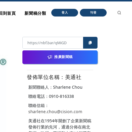
回到首頁
新聞稿分類
登入
刊登
推廣新聞稿
發佈單位名稱：美通社
新聞聯絡人：Sharlene Chou
聯絡電話：0910-816338
聯絡信箱：
sharlene.chou@cision.com
美通社在1954年開創了企業新聞稿
發佈行業的先河，通過分佈在南北