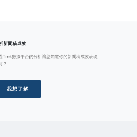
析新聞稿成效
過Trek數據平台的分析讓您知道你的新聞稿成效表現
何？
我想了解