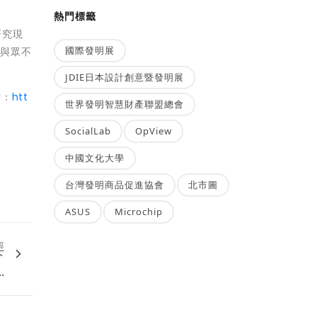
熱門標籤
研究現
國際發明展
絡與眾不
JDIE日本設計創意暨發明展
站：
htt
世界發明智慧財產聯盟總會
SocialLab
OpView
中國文化大學
台灣發明商品促進協會
北市圖
ASUS
Microchip
篇
下
.