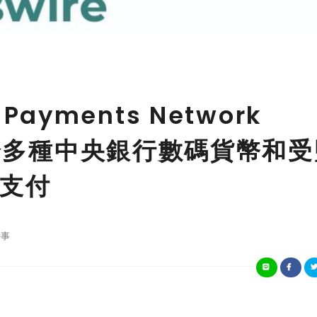
l Payments Network
援跨多種中央銀行數碼貨幣和
支付
事