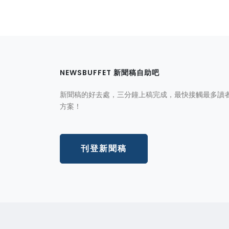
NEWSBUFFET 新聞稿自助吧
新聞稿的好去處，三分鐘上稿完成，最快接觸最多讀
方案！
刊登新聞稿