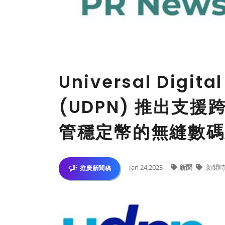
Universal Digita
(UDPN) 推出支
管穩定幣的無縫數碼
Jan 24,2023
新聞
新聞時
推廣新聞稿