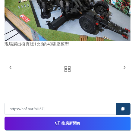
現場展出擬真版1比6的40砲座模型
推廣新聞稿