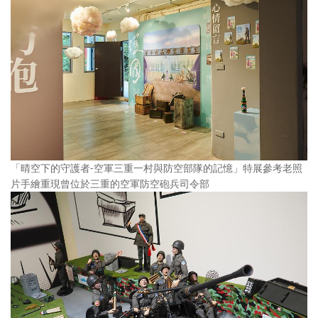
「晴空下的守護者-空軍三重一村與防空部隊的記憶」特展參考老照
片手繪重現曾位於三重的空軍防空砲兵司令部