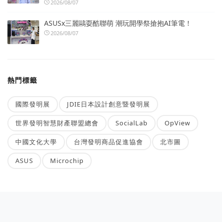
2026/08/07
ASUSx三麗鷗耍酷聯萌 潮玩開學祭搶抱AI筆電！
2026/08/07
熱門標籤
國際發明展
JDIE日本設計創意暨發明展
世界發明智慧財產聯盟總會
SocialLab
OpView
中國文化大學
台灣發明商品促進協會
北市圖
ASUS
Microchip