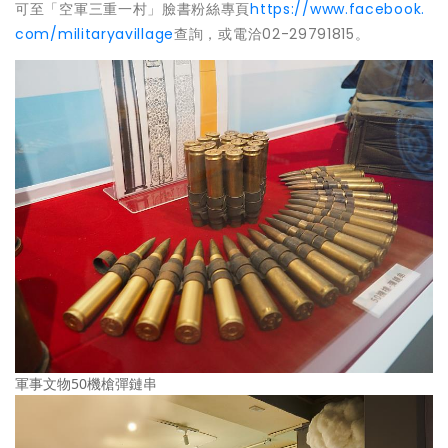
可至「空軍三重一村」臉書粉絲專頁
https://www.facebook.
com/militaryavillage
查詢，或電洽02-29791815。
軍事文物50機槍彈鏈串