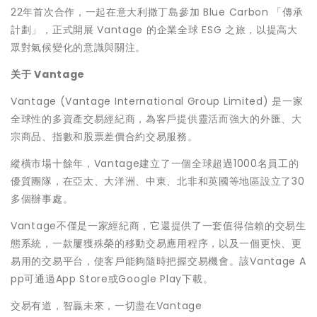
22年首次合作，一起在意大利撒丁島參加 Blue Carbon 「傳承
計劃」，正式開展 Vantage 的企業全球 ESG 之旅，以提高大
眾對氣候變化的意識與關注。
关于
Vantage
Vantage (Vantage International Group Limited) 是一家
全球性的多資產交易經紀商，為客戶提供靈活而強大的外匯、大
宗商品、指數和股票差價合約交易服務。
縱橫市場十餘年，Vantage建立了一個全球超過1000名員工的
優質團隊，在亞太、大洋洲、中東、北非和英國等地區設立了30
多個辦事處。
Vantage不僅是一家經紀商，它還提供了一套值得信賴的交易生
態系統，一款屢獲殊榮的移動交易應用程序，以及一個更快、更
易用的交易平台，使客戶能夠隨時把握交易機會。該Vantage A
pp可通過App Store或Google Play下載。
交易有道，智贏未來，一切盡在Vantage