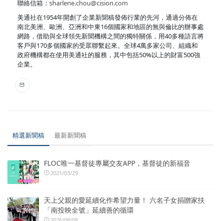
聯絡信箱：
sharlene.chou@cision.com
美通社在1954年開創了企業新聞稿發佈行業的先河，通過分佈在
南北美洲、歐洲、亞洲和中東16個國家和地區的無與倫比的辦事處
網路，借助與全球領先新聞機構之間的獨特關係，用40多種語言將
客戶與170多個國家的受眾聯繫起來。全球4萬多家公司、組織和
政府機構都在使用美通社的服務，其中包括50%以上的財富500強
企業。
精選新聞稿
最新新聞稿
FLOC唯一基督徒專屬交友APP，基督徒的新福音
2021/03/29
天上父親的愛延續化作希望力量！ 六名子女捐贈家扶
「南投映全號」延續善的循環
2026/08/08