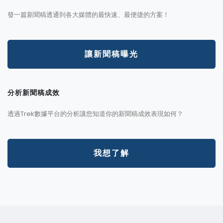
發一篇新聞稿透通到各大媒體的最快速、最便捷的方案！
讓新聞稿曝光
分析新聞稿成效
透過Trek數據平台的分析讓您知道你的新聞稿成效表現如何？
我想了解