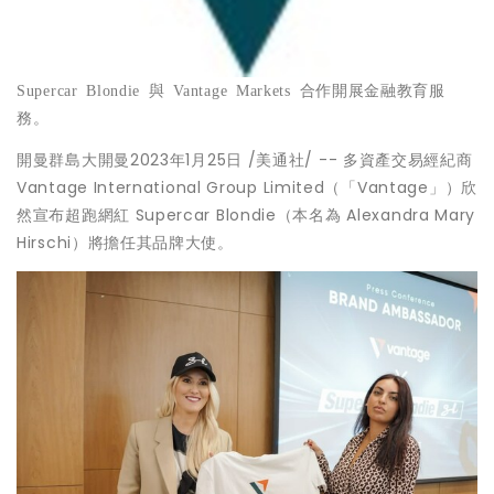
Supercar Blondie
與
Vantage Markets
合作開展金融教育服
務。
開曼群島大開曼
2023年1月25日
/美通社/ -- 多資產交易經紀商
Vantage International Group Limited（「Vantage」）欣
然宣布超跑網紅 Supercar Blondie（本名為 Alexandra Mary
Hirschi）將擔任其品牌大使。