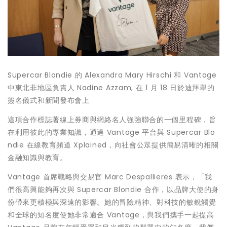
Supercar Blondie 的 Alexandra Mary Hirschi 和 Vantage
中東北非地區負責人 Nadine Azzam, 在 1 月 18 日於迪拜舉的
簽名儀式和新聞發布會上
這項合作標誌著線上券商與網絡名人強強聯合的一個里程碑，旨
在利用彼此的專業知識，通過 Vantage 平台與 Supercar Blo
ndie 在線教育頻道 Xplained，向社會公眾提供簡易清晰的相關
金融知識與教育。
Vantage 首席戰略與交易官 Marc Despallieres 表示，「我
們很高興能夠再次與 Supercar Blondie 合作，以品牌大使的身
份帶來更積極與深遠的影響。她的冒險精神、對科技的敏銳觸覺
和全球的知名度使她非常適合 Vantage，與我們攜手一起提高