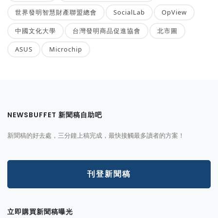
世界發明智慧財產聯盟總會
SocialLab
OpView
中國文化大學
台灣發明商品促進協會
北市圖
ASUS
Microchip
NEWSBUFFET 新聞稿自助吧
新聞稿的好去處，三分鐘上稿完成，最快接觸最多讀者的方案！
刊登新聞稿
立即購買新聞稿曝光