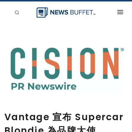
回到首頁
新聞稿分類
登入
刊登
Vantage 宣布 Supercar
Blondie 為品牌大使