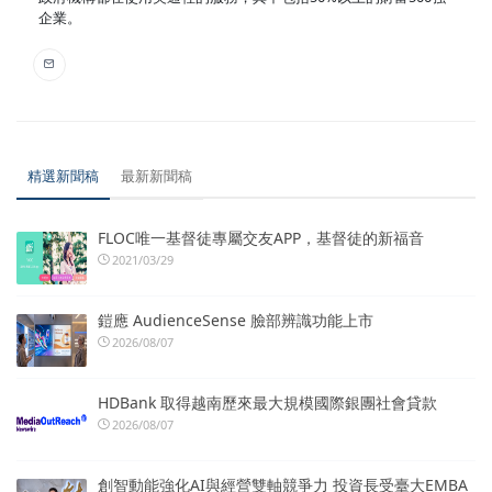
企業。
精選新聞稿
最新新聞稿
FLOC唯一基督徒專屬交友APP，基督徒的新福音
2021/03/29
鎧應 AudienceSense 臉部辨識功能上市
2026/08/07
HDBank 取得越南歷來最大規模國際銀團社會貸款
2026/08/07
創智動能強化AI與經營雙軸競爭力 投資長受臺大EMBA