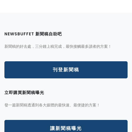
NEWSBUFFET 新聞稿自助吧
新聞稿的好去處，三分鐘上稿完成，最快接觸最多讀者的方案！
刊登新聞稿
立即購買新聞稿曝光
發一篇新聞稿透通到各大媒體的最快速、最便捷的方案！
讓新聞稿曝光