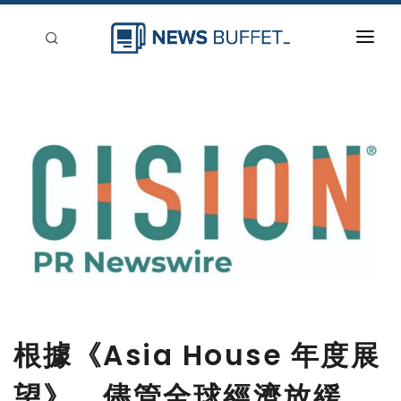
回到首頁
新聞稿分類
登入
刊登
根據《Asia House 年度展
望》，儘管全球經濟放緩，