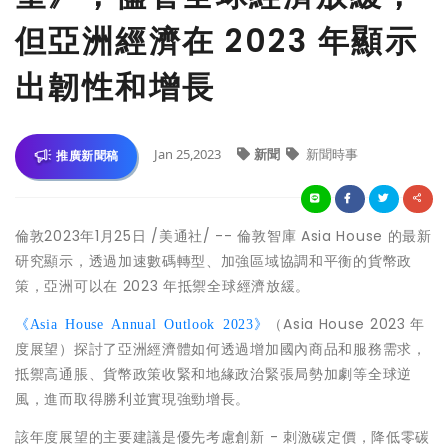
但亞洲經濟在 2023 年顯示
出韌性和增長
Jan 25,2023
新聞
新聞時事
推廣新聞稿
倫敦
2023年1月25日
/美通社/ -- 倫敦智庫
Asia House
的最新
研究顯示，透過加速數碼轉型、加強區域協調和平衡的貨幣政
策，亞洲可以在 2023 年抵禦全球經濟放緩。
（Asia House 2023 年
《Asia House Annual Outlook 2023》
度展望）探討了亞洲經濟體如何透過增加國內商品和服務需求，
抵禦高通脹、貨幣政策收緊和地緣政治緊張局勢加劇等全球逆
風，進而取得勝利並實現強勁增長。
該年度展望的主要建議是優先考慮創新 - 刺激碳定價，降低零碳