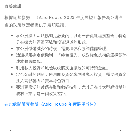
政策建議
根據這些指數，《Asia House 2023 年度展望》報告為亞洲各
國的政策制定者提供了幾項建議。
在亞洲擴大區域協調是必要的，以進一步促進經濟整合，特別
是在擴大的經濟區域和投資通道的形式。
在亞洲儲備減少的時候，需要增強和協調儲備管理。
透過採用碳定價機制、「綠色優先」或對綠色技術的選擇額外
成本將會降低。
利用私人投資和風險吸收將支援擴展的可持續金融。
混合金融的創新，使用開發資金來刺激私人投資，需要將資金
注入高影響力和資本綠色項目。
亞洲更廣泛的數碼存取和數碼技能，尤其是在其大型經濟體的
農村行業，是一個政策差距。
在此處閱讀完整版《Asia House 年度展望報告》