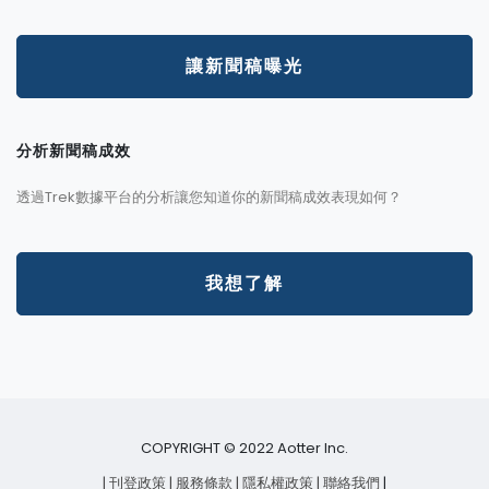
讓新聞稿曝光
分析新聞稿成效
透過Trek數據平台的分析讓您知道你的新聞稿成效表現如何？
我想了解
COPYRIGHT © 2022 Aotter Inc.
| 刊登政策
| 服務條款
| 隱私權政策
| 聯絡我們
|