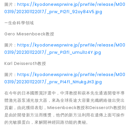
圖片：
https://kyodonewsprwire.jp/prwfile/release/M00
0319/202301122017/_prw_PI2fl_92oy84V5.jpg
—生命科學領域
Gero Miesenboeck教授
圖片：
https://kyodonewsprwire.jp/prwfile/release/M00
0319/202301122017/_prw_PI3fl_umu1Iz4Y.jpg
Karl Deisseroth教授
圖片：
https://kyodonewsprwire.jp/prwfile/release/M00
0319/202301122017/_prw_PI4fl_NHukgJH3.jpg
在今年的日本國際賞評選中，
中澤
教授和萩本先生通過開發半導
體激光器泵浦光放大器，來為全球長途大容量光纖網絡做出突出
貢獻，由此獲得表彰，
Miesenboeck教授和Deisseroth教授
則
是由於開發新方法而獲獎，他們的新方法利用在遺傳上面可操作
的光敏膜蛋白，來解開神經回路功能的奧秘。