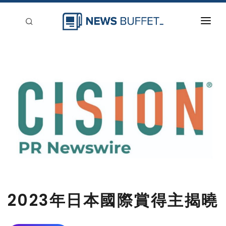
回到首頁
新聞稿分類
登入
刊登
2023年日本國際賞得主揭曉