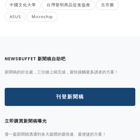
中國文化大學
台灣發明商品促進協會
北市圖
ASUS
Microchip
NEWSBUFFET 新聞稿自助吧
新聞稿的好去處，三分鐘上稿完成，最快接觸最多讀者的方案！
刊登新聞稿
立即購買新聞稿曝光
發一篇新聞稿透通到各大媒體的最快速、最便捷的方案！