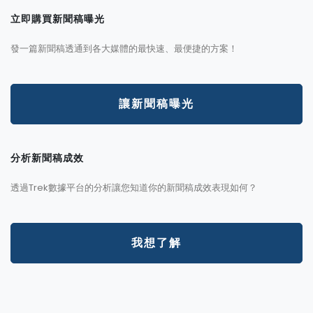
立即購買新聞稿曝光
發一篇新聞稿透通到各大媒體的最快速、最便捷的方案！
讓新聞稿曝光
分析新聞稿成效
透過Trek數據平台的分析讓您知道你的新聞稿成效表現如何？
我想了解