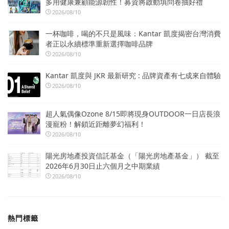
多用健康兼顧能源韌性！募資將啟動填問卷抽好禮
2026/08/10
一杯咖啡，喝的不只是風味：Kantar 凱度揭密台灣消費
者正以永續標準重新選擇咖啡品牌
2026/08/10
Kantar 凱度與 JKR 最新研究 : 品牌資產有七成來自體驗
2026/08/10
超人氣偶像Ozone 8/15即將現身OUTDOOR一日店長浪
漫寵粉！解鎖近距離夢幻福利！
2026/08/10
陽光房地產投資信託基金（「陽光房地產基金」） 截至
2026年6月30日止六個月之中期業績
2026/08/10
熱門標籤