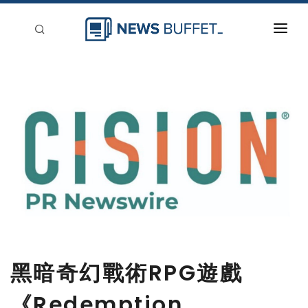
回到首頁
新聞稿分類
登入
刊登
黑暗奇幻戰術RPG遊戲
《Redemption