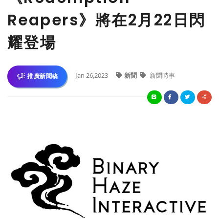
Reapers》將在2月22日閃
耀登場
Jan 26,2023
新聞
新聞時事
推廣新聞稿