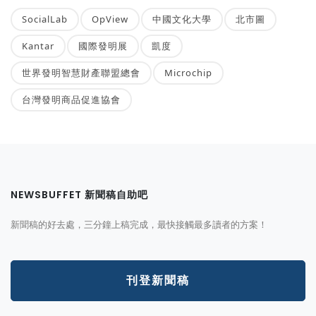
SocialLab
OpView
中國文化大學
北市圖
Kantar
國際發明展
凱度
世界發明智慧財產聯盟總會
Microchip
台灣發明商品促進協會
NEWSBUFFET 新聞稿自助吧
新聞稿的好去處，三分鐘上稿完成，最快接觸最多讀者的方案！
刊登新聞稿