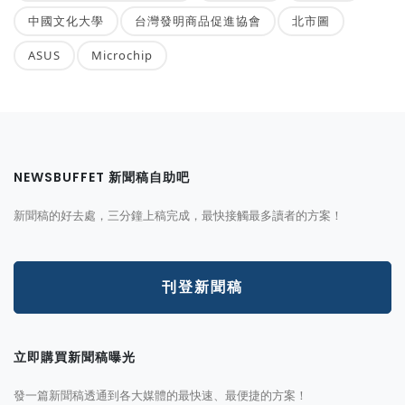
中國文化大學
台灣發明商品促進協會
北市圖
ASUS
Microchip
NEWSBUFFET 新聞稿自助吧
新聞稿的好去處，三分鐘上稿完成，最快接觸最多讀者的方案！
刊登新聞稿
立即購買新聞稿曝光
發一篇新聞稿透通到各大媒體的最快速、最便捷的方案！