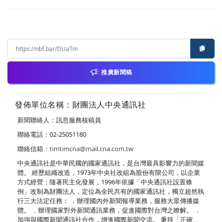
推廣新聞稿
發佈單位名稱：財團法人中央通訊社
新聞聯絡人：訊息服務核稿員
聯絡電話：02-25051180
聯絡信箱：
timtimcna@mail.cna.com.tw
中央通訊社是中華民國的國家通訊社，是台灣最具影響力的新聞媒
體。 經歷組織改造，1973年中央社改組為股份有限公司，以企業
方式經營；隨著民主化發展，1996年依據「中央通訊社設置條
例」改制為財團法人，定位為全民共有的國家通訊社，獨立超然執
行三大法定任務： ．辦理國內外新聞報導業務，服務大眾傳播媒
體。 ．辦理國家對外新聞通訊業務，促進國際對台灣之瞭解。 ．
加強與國際新聞通訊社合作，增進國際新聞交流。 秉持「正確、