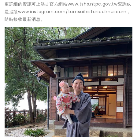
更詳細的資訊可上淡古官方網站www.tshs.ntpc.gov.tw查詢或
是追蹤www.instagram.com/tamsuihistoricalmuseum，
隨時接收最新消息。