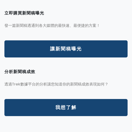
立即購買新聞稿曝光
發一篇新聞稿透通到各大媒體的最快速、最便捷的方案！
讓新聞稿曝光
分析新聞稿成效
透過Trek數據平台的分析讓您知道你的新聞稿成效表現如何？
我想了解