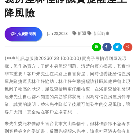
降風險
Jan 28,2023
新聞
新聞時事
推廣新聞稿
(中央社訊息服務20230128 10:00:00)買房子最怕遇到屋況瑕
疵，但作為賣方，了解本身屋況問題、清楚向買方揭露，其實也
非常重要！客戶朱先生在網路上自售房屋，同時也委託給信義房
屋萬隆捷運店林佳靜協助，林佳靜主動提醒該社區其他戶曾出現
氯離子較高的狀況，屋況查檢時更仔細檢查，在浴廁查檢孔發現
連朱先生自己都不知道的鋼筋裸露狀況；因為有信義房屋房仲專
業、誠實的說明，替朱先生降低了後續可能發生的交易風險，讓
客戶大讚「完全站在客戶立場著想！」
朱先生委託林佳靜出售台北市文山區物件，但林佳靜卻不急著拿
到客戶簽名的委託書，反而先提醒朱先生，該處社區過去曾有其