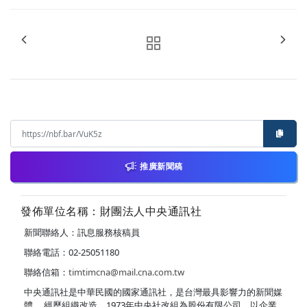
推廣新聞稿
發佈單位名稱：財團法人中央通訊社
新聞聯絡人：訊息服務核稿員
聯絡電話：02-25051180
聯絡信箱：
timtimcna@mail.cna.com.tw
中央通訊社是中華民國的國家通訊社，是台灣最具影響力的新聞媒
體。 經歷組織改造，1973年中央社改組為股份有限公司，以企業