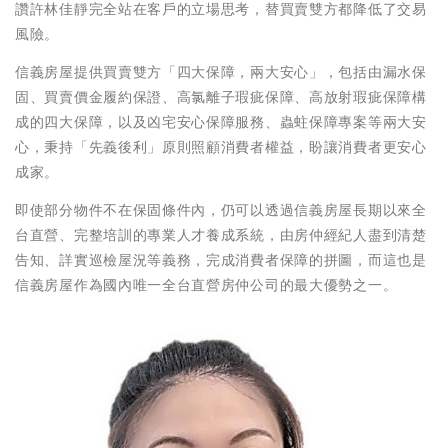
讚許林佳靜完全站在客戶的立場思考，替買賣雙方都降低了交易
風險。
信義房屋提供買賣雙方「四大保障，兩大安心」，包括由漏水保
固、買賣價金履約保證、高氯離子瑕疵保障、高放射瑕疵保障構
成的四大保障，以及凶宅安心保障服務、蟲蛀保障專案等兩大安
心，秉持「先義後利」原則照顧消費者權益，盼讓消費者更安心
成家。
即使部分物件不在保固條件內，仍可以透過信義房屋長期以來全
台直營、完整培訓的專業人才養成系統，由房仲經紀人盡到清楚
告知、詳實巡檢屋況等義務，完成消費者保障的拼圖，而這也是
信義房屋作為國內唯一全台直營房仲公司的最大優勢之一。