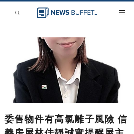
回到首頁
新聞稿分類
登入
刊登
委售物件有高氯離子風險 信
義房屋林佳靜誠實提醒屋主