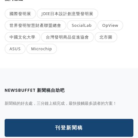
國際發明展
JDIE日本設計創意暨發明展
世界發明智慧財產聯盟總會
SocialLab
OpView
中國文化大學
台灣發明商品促進協會
北市圖
ASUS
Microchip
NEWSBUFFET 新聞稿自助吧
新聞稿的好去處，三分鐘上稿完成，最快接觸最多讀者的方案！
刊登新聞稿