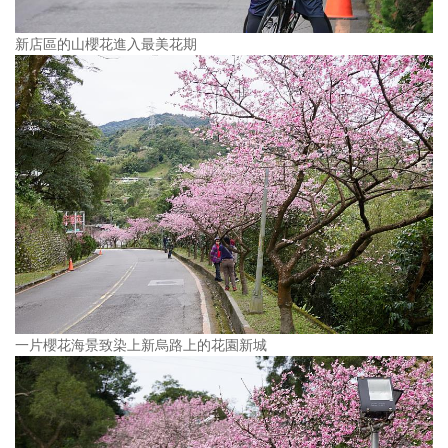
新店區的山櫻花進入最美花期
一片櫻花海景致染上新烏路上的花園新城