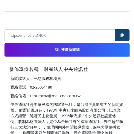
推廣新聞稿
發佈單位名稱：財團法人中央通訊社
新聞聯絡人：訊息服務核稿員
聯絡電話：02-25051180
聯絡信箱：
timtimcna@mail.cna.com.tw
中央通訊社是中華民國的國家通訊社，是台灣最具影響力的新聞媒
體。 經歷組織改造，1973年中央社改組為股份有限公司，以企業
方式經營；隨著民主化發展，1996年依據「中央通訊社設置條
例」改制為財團法人，定位為全民共有的國家通訊社，獨立超然執
行三大法定任務： ．辦理國內外新聞報導業務，服務大眾傳播媒
體。 ．辦理國家對外新聞通訊業務，促進國際對台灣之瞭解。 ．