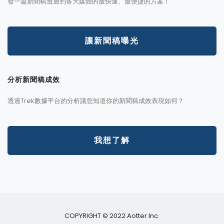
發一篇新聞稿透通到各大媒體的最快速、最便捷的方案！
讓新聞稿曝光
分析新聞稿成效
透過Trek數據平台的分析讓您知道你的新聞稿成效表現如何？
我想了解
COPYRIGHT © 2022 Aotter Inc.