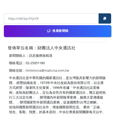
推廣新聞稿
發佈單位名稱：財團法人中央通訊社
新聞聯絡人：訊息服務核稿員
聯絡電話：02-25051180
聯絡信箱：
timtimcna@mail.cna.com.tw
中央通訊社是中華民國的國家通訊社，是台灣最具影響力的新聞媒
體。 經歷組織改造，1973年中央社改組為股份有限公司，以企業
方式經營；隨著民主化發展，1996年依據「中央通訊社設置條
例」改制為財團法人，定位為全民共有的國家通訊社，獨立超然執
行三大法定任務： ．辦理國內外新聞報導業務，服務大眾傳播媒
體。 ．辦理國家對外新聞通訊業務，促進國際對台灣之瞭解。 ．
加強與國際新聞通訊社合作，增進國際新聞交流。 秉持「正確、
領先、客觀、翔實」的基本原則，中央社專業新聞團隊每天以中、