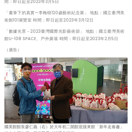
間：即日起至2023年3月5日
「畫筆下的真實—李梅樹120歲藝術紀念展」 地點：國立臺灣美
術館101展覽室 時間：即日起至2023年3月12日
「數據光景－2023臺灣國際光影藝術節」 地點：國立臺灣美術
館U-108 SPACE、戶外廣場 時間：即日起至2023年2月5日
（廣告）
國美館館長廖仁義（右）於大年初二開館迎接來館「新年走春趣」