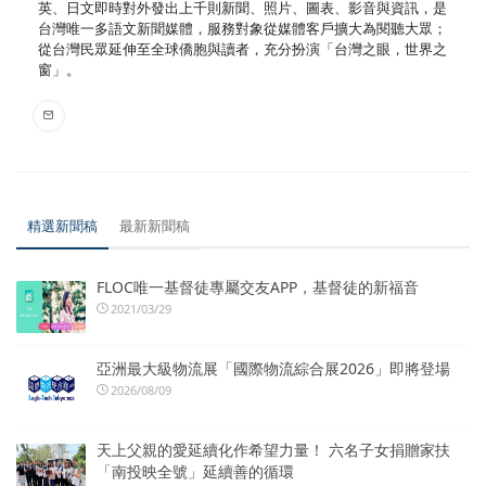
英、日文即時對外發出上千則新聞、照片、圖表、影音與資訊，是
台灣唯一多語文新聞媒體，服務對象從媒體客戶擴大為閱聽大眾；
從台灣民眾延伸至全球僑胞與讀者，充分扮演「台灣之眼，世界之
窗」。
精選新聞稿
最新新聞稿
FLOC唯一基督徒專屬交友APP，基督徒的新福音
2021/03/29
亞洲最大級物流展「國際物流綜合展2026」即將登場
2026/08/09
天上父親的愛延續化作希望力量！ 六名子女捐贈家扶
「南投映全號」延續善的循環