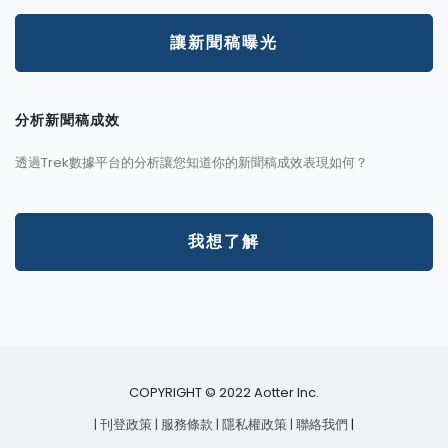
讓新聞稿曝光
分析新聞稿成效
透過Trek數據平台的分析讓您知道你的新聞稿成效表現如何？
我想了解
COPYRIGHT © 2022 Aotter Inc.
| 刊登政策
| 服務條款
| 隱私權政策
| 聯絡我們
|