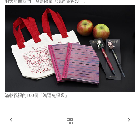
的大小朋友們，發送限量「鴻運兔福袋」。
滿載祝福的100個「鴻運兔福袋」