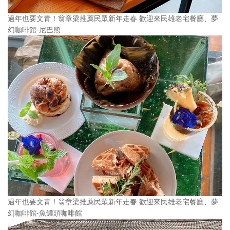
過年也要文青！翁章梁推薦民眾新年走春 歡迎來民雄老宅餐廳、夢
幻咖啡館-尼巴熊
過年也要文青！翁章梁推薦民眾新年走春 歡迎來民雄老宅餐廳、夢
幻咖啡館-魚罐頭咖啡館