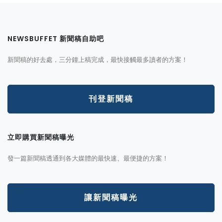
NEWSBUFFET 新聞稿自助吧
新聞稿的好去處，三分鐘上稿完成，最快接觸最多讀者的方案！
刊登新聞稿
立即購買新聞稿曝光
發一篇新聞稿透通到各大媒體的最快速、最便捷的方案！
讓新聞稿曝光