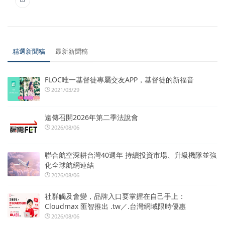
精選新聞稿
最新新聞稿
FLOC唯一基督徒專屬交友APP，基督徒的新福音
2021/03/29
遠傳召開2026年第二季法說會
2026/08/06
聯合航空深耕台灣40週年 持續投資市場、升級機隊並強
化全球航網連結
2026/08/06
社群觸及會變，品牌入口要掌握在自己手上：
Cloudmax 匯智推出 .tw／.台灣網域限時優惠
2026/08/06