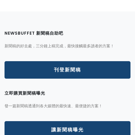
NEWSBUFFET 新聞稿自助吧
新聞稿的好去處，三分鐘上稿完成，最快接觸最多讀者的方案！
刊登新聞稿
立即購買新聞稿曝光
發一篇新聞稿透通到各大媒體的最快速、最便捷的方案！
讓新聞稿曝光