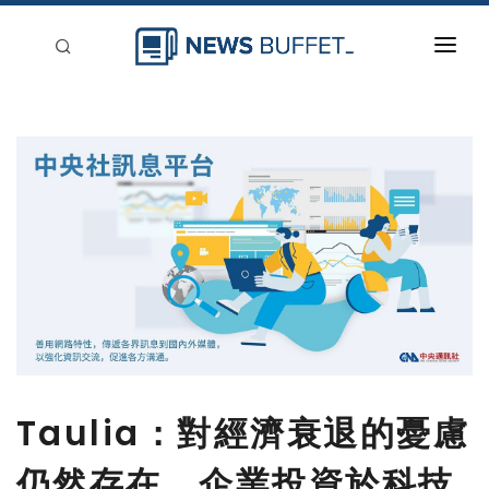
回到首頁
新聞稿分類
登入
刊登
Taulia：對經濟衰退的憂慮
仍然存在，企業投資於科技