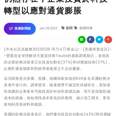
轉型以應對通貨膨脹
Jan 29,2023
新聞
新聞時事
推廣新聞稿
(中央社訊息服務20230129 16:11:47)舊金山--(美國商業資訊)-
-營運資金管理解決方案提供商Taulia的最新調查顯示，各地區
的企業財務決策者正在投資自動化(37%)和供應鏈技術(37%)，
以應對通貨膨脹和對經濟衰退揮之不去的憂慮。
這項調查是在美國、英國、德國和新加坡的500多名高層財務決
策者中進行的。調查發現，隨著經濟不確定性持續存在，新加坡
和美國的企業更有可能投資於科技和基礎設施，而不是採取削減
成本的措施，例如尋找成本更低的供應商、減少員工開支、更有
效地利用原材料和能源。
美國的財務決策者表示，他們優先投資於自動化(43%)和供應鏈