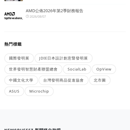
AMD公佈2026年第2季財務報告
2026/08/07
熱門標籤
國際發明展
JDIE日本設計創意暨發明展
世界發明智慧財產聯盟總會
SocialLab
OpView
中國文化大學
台灣發明商品促進協會
北市圖
ASUS
Microchip