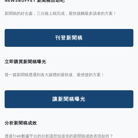
NEWSBUFFET 新聞稿自助吧
新聞稿的好去處，三分鐘上稿完成，最快接觸最多讀者的方案！
刊登新聞稿
立即購買新聞稿曝光
發一篇新聞稿透通到各大媒體的最快速、最便捷的方案！
讓新聞稿曝光
分析新聞稿成效
透過Trek數據平台的分析讓您知道你的新聞稿成效表現如何？