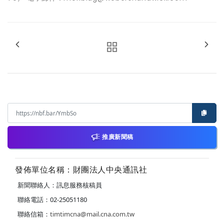
推廣新聞稿
發佈單位名稱：財團法人中央通訊社
新聞聯絡人：訊息服務核稿員
聯絡電話：02-25051180
聯絡信箱：
timtimcna@mail.cna.com.tw