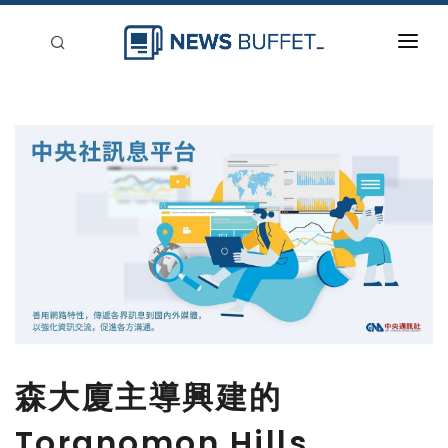
回到首頁
新聞稿分類
登入
刊登
森大廈主導興建的
Toranomon Hills