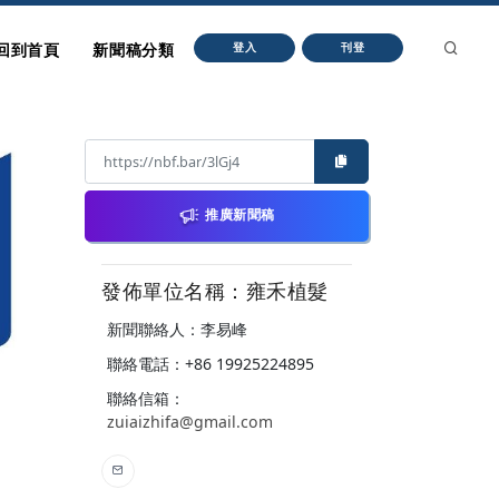
回到首頁
新聞稿分類
登入
刊登
推廣新聞稿
發佈單位名稱：雍禾植髮
新聞聯絡人：李易峰
聯絡電話：+86 19925224895
聯絡信箱：
zuiaizhifa@gmail.com