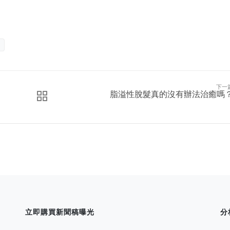
下一
脂溢性脫髮真的沒有辦法治癒嗎
立即購買新聞稿曝光
分