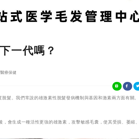
下一代嗎？
醫療保健
度脫髮。我們常說的雄激素性脫髮發病機制與基因和激素兩方面有關
合後，會生成一種活性更強的雄激素，攻擊敏感毛囊，使其受損、萎縮