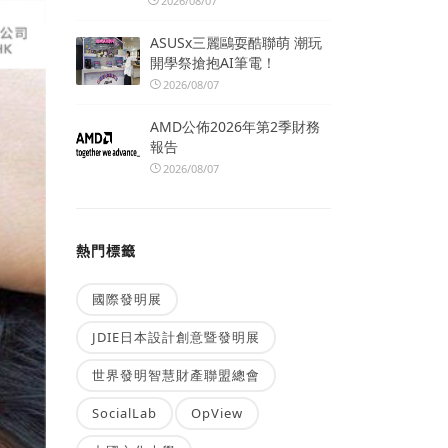
2026/08/07
ASUSx三麗鷗耍酷聯萌 潮玩
開學祭搶抱AI筆電！
2026/08/07
AMD公佈2026年第2季財務
報告
2026/08/07
熱門標籤
國際發明展
JDIE日本設計創意暨發明展
世界發明智慧財產聯盟總會
SocialLab
OpView