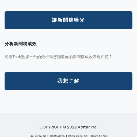
讓新聞稿曝光
分析新聞稿成效
透過Trek數據平台的分析讓您知道你的新聞稿成效表現如何？
我想了解
COPYRIGHT © 2022 Aotter Inc.
| 刊登政策
| 服務條款
| 隱私權政策
| 聯絡我們
|