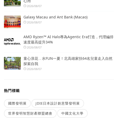
心用
2026/08/07
Galaxy Macau and Ant Bank (Macao)
2026/08/07
AMD Ryzen™ AI Halo專為Agentic Era打造，代理編排
速度最高提升34%
2026/08/07
童心浪花．水FUN一夏！北高雄家扶64名兒童走入自然
探索自我
2026/08/07
熱門標籤
國際發明展
JDIE日本設計創意暨發明展
世界發明智慧財產聯盟總會
中國文化大學