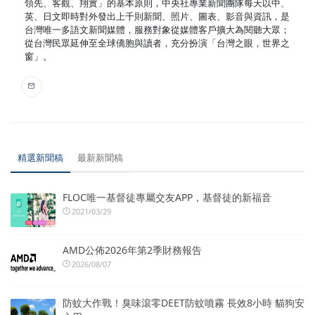
領先、客觀、翔實」的基本原則，中央社專業新聞團隊每天以中、
英、日文即時對外發出上千則新聞、照片、圖表、影音與資訊，是
台灣唯一多語文新聞媒體，服務對象從媒體客戶擴大為閱聽大眾；
從台灣民眾延伸至全球僑胞與讀者，充分扮演「台灣之眼，世界之
窗」。
精選新聞稿
最新新聞稿
FLOC唯一基督徒專屬交友APP，基督徒的新福音
2021/03/29
AMD公佈2026年第2季財務報告
2026/08/07
防蚊大作戰！臭味滾零DEET防蚊噴霧 長效8小時 貓狗安