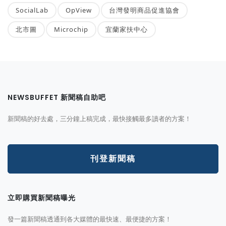
SocialLab
OpView
台灣發明商品促進協會
北市圖
Microchip
宜蘭家扶中心
NEWSBUFFET 新聞稿自助吧
新聞稿的好去處，三分鐘上稿完成，最快接觸最多讀者的方案！
刊登新聞稿
立即購買新聞稿曝光
發一篇新聞稿透通到各大媒體的最快速、最便捷的方案！