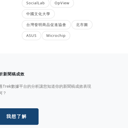
SocialLab
OpView
中國文化大學
台灣發明商品促進協會
北市圖
ASUS
Microchip
析新聞稿成效
過Trek數據平台的分析讓您知道你的新聞稿成效表現
何？
我想了解