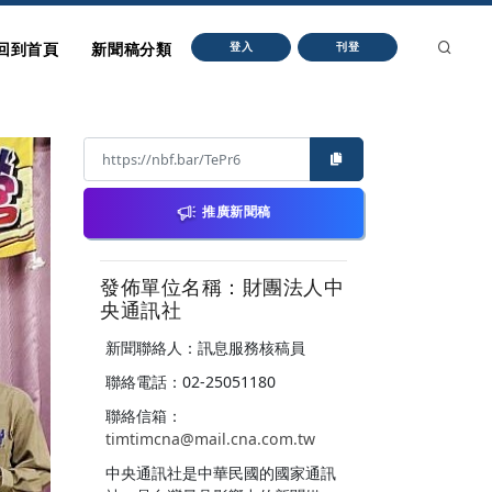
回到首頁
新聞稿分類
登入
刊登
推廣新聞稿
發佈單位名稱：財團法人中
央通訊社
新聞聯絡人：訊息服務核稿員
聯絡電話：02-25051180
聯絡信箱：
timtimcna@mail.cna.com.tw
中央通訊社是中華民國的國家通訊