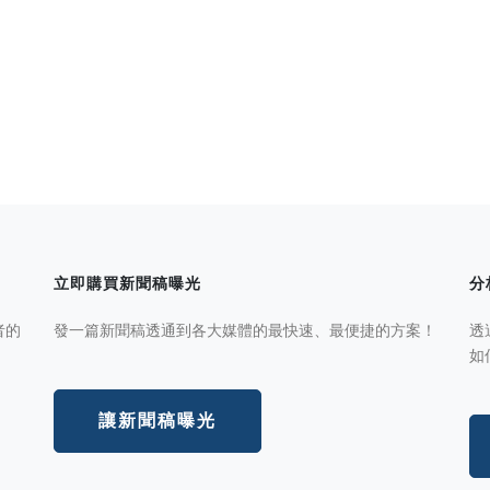
立即購買新聞稿曝光
分
者的
發一篇新聞稿透通到各大媒體的最快速、最便捷的方案！
透
如
讓新聞稿曝光