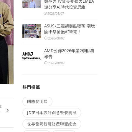
競爭力 投資長受臺大EMBA
邀分享AI時代投資思維
2026/08/07
ASUSx三麗鷗耍酷聯萌 潮玩
開學祭搶抱AI筆電！
2026/08/07
AMD公佈2026年第2季財務
報告
2026/08/07
熱門標籤
國際發明展
篇
.
JDIE日本設計創意暨發明展
世界發明智慧財產聯盟總會