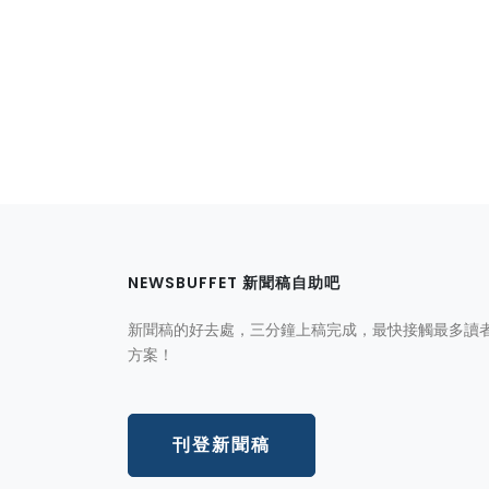
NEWSBUFFET 新聞稿自助吧
新聞稿的好去處，三分鐘上稿完成，最快接觸最多讀
方案！
刊登新聞稿