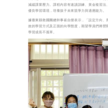
減緩課業壓力。課程內容有速讀訓練、黃金複習法
優良學習環境，培養孩子未來競爭力與適應能力。
據臺東縣救國團總幹事崔自傑表示，「設定方向、
效的學習方式及正面的向學態度，期望學員們將營
學習成長不孤單。