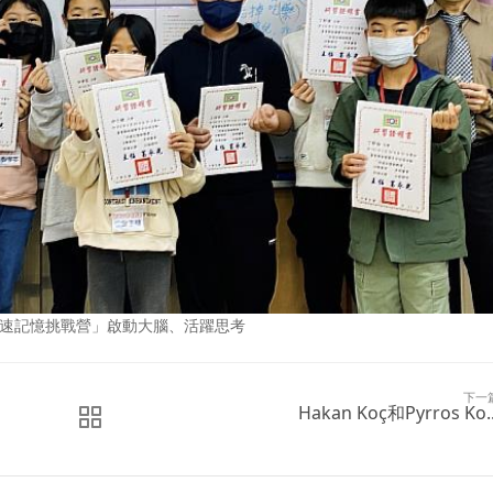
快速記憶挑戰營」啟動大腦、活躍思考
下一
Hakan Koç和Pyrros Ko..