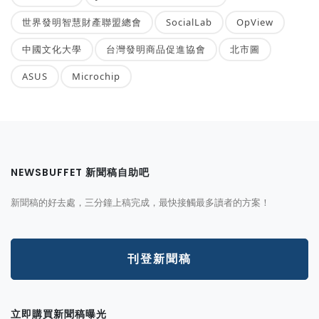
世界發明智慧財產聯盟總會
SocialLab
OpView
中國文化大學
台灣發明商品促進協會
北市圖
ASUS
Microchip
NEWSBUFFET 新聞稿自助吧
新聞稿的好去處，三分鐘上稿完成，最快接觸最多讀者的方案！
刊登新聞稿
立即購買新聞稿曝光