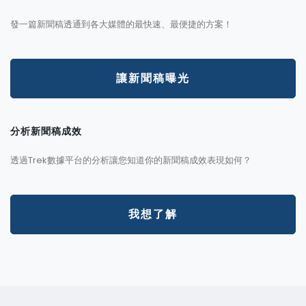
發一篇新聞稿透通到各大媒體的最快速、最便捷的方案！
讓新聞稿曝光
分析新聞稿成效
透過Trek數據平台的分析讓您知道你的新聞稿成效表現如何？
我想了解