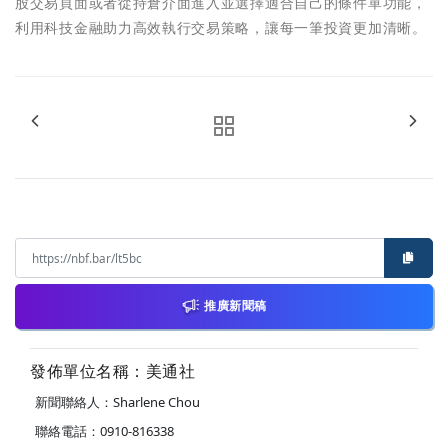
股交易頁面或者從持倉介面進入並選擇適合自己的條件單功能，
利用科技金融助力高效執行交易策略，讓每一筆投資更加清晰。
推廣新聞稿
發佈單位名稱：美通社
新聞聯絡人：Sharlene Chou
聯絡電話：0910-816338