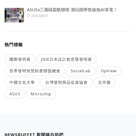
ASUSx三麗鷗耍酷聯萌 潮玩開學祭搶抱AI筆電！
2026/08/07
熱門標籤
國際發明展
JDIE日本設計創意暨發明展
世界發明智慧財產聯盟總會
SocialLab
OpView
中國文化大學
台灣發明商品促進協會
北市圖
ASUS
Microchip
NEWSBUFFET 新聞稿自助吧