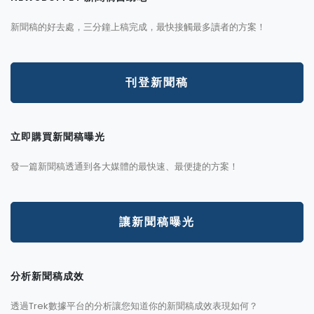
新聞稿的好去處，三分鐘上稿完成，最快接觸最多讀者的方案！
刊登新聞稿
立即購買新聞稿曝光
發一篇新聞稿透通到各大媒體的最快速、最便捷的方案！
讓新聞稿曝光
分析新聞稿成效
透過Trek數據平台的分析讓您知道你的新聞稿成效表現如何？