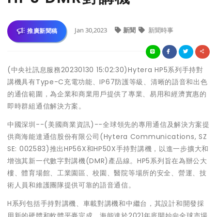
Jan 30,2023
新聞
新聞時事
推廣新聞稿
(中央社訊息服務20230130 15:02:30)Hytera HP5系列手持對
講機具有Type-C充電功能、IP67防護等級、清晰的語音和出色
的通信範圍，為企業和商業用戶提供了專業、易用和經濟實惠的
即時群組通信解決方案。
中國深圳--(美國商業資訊)--全球領先的專用通信及解決方案提
供商海能達通信股份有限公司(Hytera Communications, SZ
SE: 002583)推出HP56X和HP50X手持對講機，以進一步擴大和
增強其新一代數字對講機(DMR)產品線。HP5系列旨在為辦公大
樓、體育場館、工業園區、校園、醫院等場所的安全、營運、技
術人員和維護團隊提供可靠的語音通信。
H系列包括手持對講機、車載對講機和中繼台，其設計和開發採
用新的硬體和軟體平臺完成。海能達於2021年底開始向全球市場