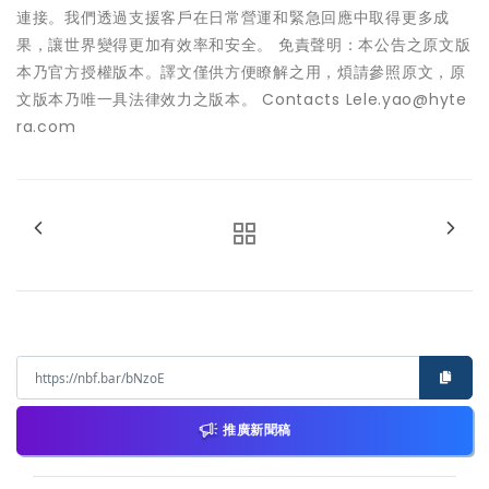
連接。我們透過支援客戶在日常營運和緊急回應中取得更多成
果，讓世界變得更加有效率和安全。 免責聲明：本公告之原文版
本乃官方授權版本。譯文僅供方便瞭解之用，煩請參照原文，原
文版本乃唯一具法律效力之版本。 Contacts Lele.yao@hyte
ra.com
推廣新聞稿