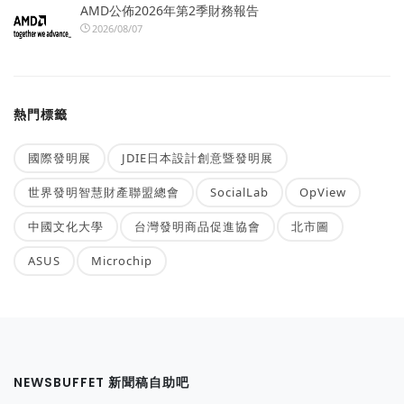
AMD公佈2026年第2季財務報告
2026/08/07
熱門標籤
國際發明展
JDIE日本設計創意暨發明展
世界發明智慧財產聯盟總會
SocialLab
OpView
中國文化大學
台灣發明商品促進協會
北市圖
ASUS
Microchip
NEWSBUFFET 新聞稿自助吧