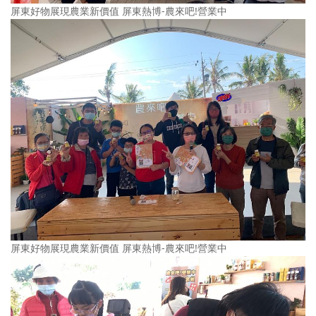
屏東好物展現農業新價值 屏東熱博-農來吧!營業中
屏東好物展現農業新價值 屏東熱博-農來吧!營業中