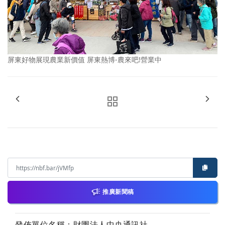
屏東好物展現農業新價值 屏東熱博-農來吧!營業中
推廣新聞稿
發佈單位名稱：財團法人中央通訊社