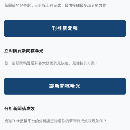
新聞稿的好去處，三分鐘上稿完成，最快接觸最多讀者的方案！
刊登新聞稿
立即購買新聞稿曝光
發一篇新聞稿透通到各大媒體的最快速、最便捷的方案！
讓新聞稿曝光
分析新聞稿成效
透過Trek數據平台的分析讓您知道你的新聞稿成效表現如何？