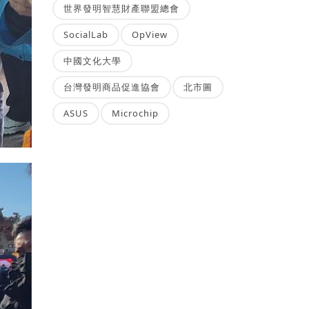
世界發明智慧財產聯盟總會
SocialLab
OpView
中國文化大學
台灣發明商品促進協會
北市圖
ASUS
Microchip