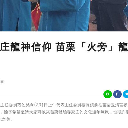
庄龍神信仰 苗栗「火旁」
事
家委員會副主任委員范佐銘今(30)日上午代表主任委員楊長鎮前往苗栗玉清宮參
動，除了希望邀請大家可以來苗栗體驗客家庄的文化過年氣氛，也期許
化之美。