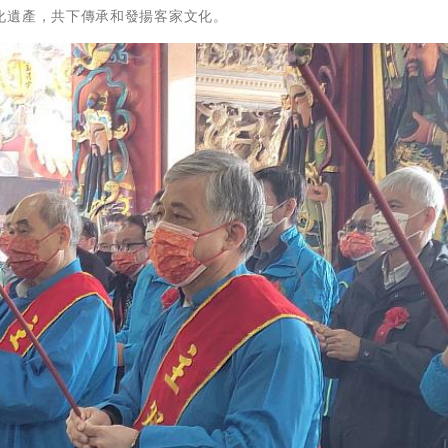
化遺產，共下傳承和發揚客家文化。