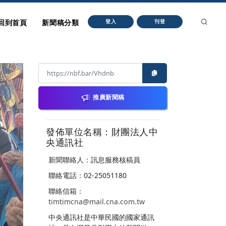
回到首頁
新聞稿分類
登入
刊登
推廣新聞稿
發佈單位名稱：財團法人中
央通訊社
新聞聯絡人：訊息服務核稿員
聯絡電話：02-25051180
聯絡信箱：
timtimcna@mail.cna.com.tw
中央通訊社是中華民國的國家通訊