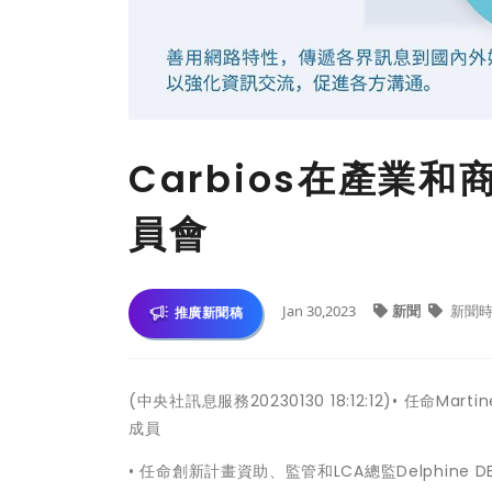
Carbios在產業
員會
Jan 30,2023
新聞
新聞時
推廣新聞稿
(中央社訊息服務20230130 18:12:12)• 任命
成員
• 任命創新計畫資助、監管和LCA總監Delphine 