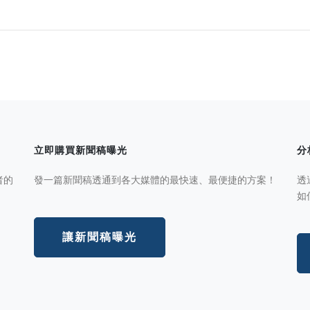
立即購買新聞稿曝光
分
者的
發一篇新聞稿透通到各大媒體的最快速、最便捷的方案！
透
如
讓新聞稿曝光