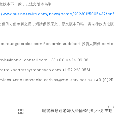
原文版本不一致，以法文版本為準
://www.businesswire.com/news/home/20230125005432/en
文僅供方便瞭解之用，煩請參照原文，原文版本乃唯一具法律效力之
.flauraud@carbios.com Benjamin Audebert 投資人關係 cont
vk@iconic-conseil.com +33 (0)1 44 14 99 96
tte kbarrette@rooneyco.com +1 212 223 0561
nne Hennecke carbios@mc-services.eu +49 (0)211 
下一
暖警執勤遇老婦人坐輪椅行動不便 主動..