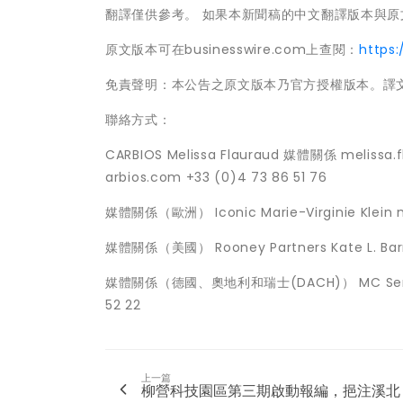
翻譯僅供參考。 如果本新聞稿的中文翻譯版本與
原文版本可在businesswire.com上查閱：
https
免責聲明：本公告之原文版本乃官方授權版本。譯
聯絡方式：
CARBIOS Melissa Flauraud 媒體關係 melissa
arbios.com +33 (0)4 73 86 51 76
媒體關係（歐洲） Iconic Marie-Virginie Klein m
媒體關係（美國） Rooney Partners Kate L. Barre
媒體關係（德國、奧地利和瑞士(DACH)） MC Services A
52 22
上一篇
柳營科技園區第三期啟動報編，挹注溪北