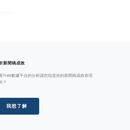
析新聞稿成效
過Trek數據平台的分析讓您知道你的新聞稿成效表現
何？
我想了解