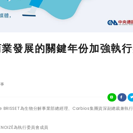
和商業發展的關鍵年份加強執
事
Martine BRISSET為生物分解事業部總經理、Carbios集團資深副總裁兼
DENOIZÉ為執行委員會成員