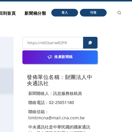
回到首頁
新聞稿分類
登入
刊登
推廣新聞稿
發佈單位名稱：財團法人中
央通訊社
新聞聯絡人：訊息服務核稿員
聯絡電話：02-25051180
聯絡信箱：
timtimcna@mail.cna.com.tw
中央通訊社是中華民國的國家通訊