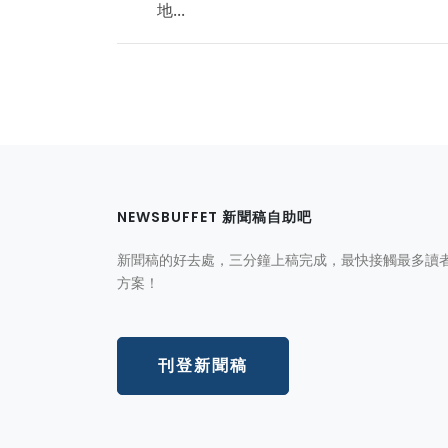
地...
NEWSBUFFET 新聞稿自助吧
新聞稿的好去處，三分鐘上稿完成，最快接觸最多讀
方案！
刊登新聞稿