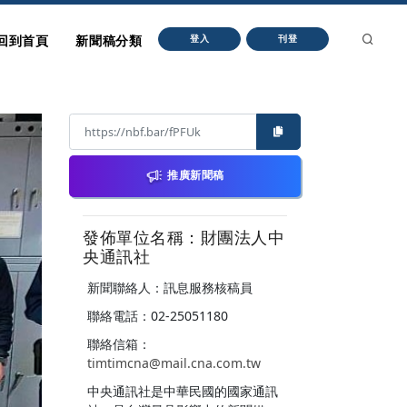
回到首頁
新聞稿分類
登入
刊登
推廣新聞稿
發佈單位名稱：財團法人中
央通訊社
新聞聯絡人：訊息服務核稿員
聯絡電話：02-25051180
聯絡信箱：
timtimcna@mail.cna.com.tw
中央通訊社是中華民國的國家通訊