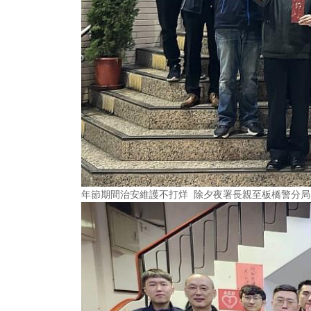
年節期間治安維護不打烊 除夕夜署長親至板橋警分