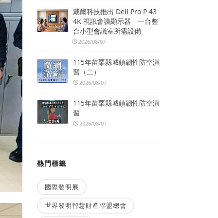
戴爾科技推出 Dell Pro P 43
4K 視訊會議顯示器 一台整
合小型會議室所需設備
2026/08/07
115年苗栗縣城鎮韌性防空演
習（二）
2026/08/07
115年苗栗縣城鎮韌性防空演
習
2026/08/07
熱門標籤
國際發明展
世界發明智慧財產聯盟總會