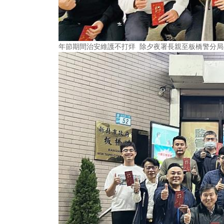
年節期間治安維護不打烊 除夕夜署長親至板橋警分