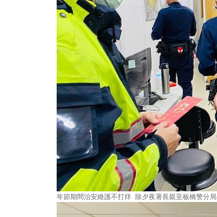
年節期間治安維護不打烊 除夕夜署長親至板橋警分