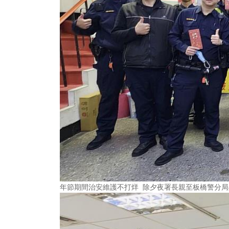
年節期間治安維護不打烊 除夕夜署長親至板橋警分