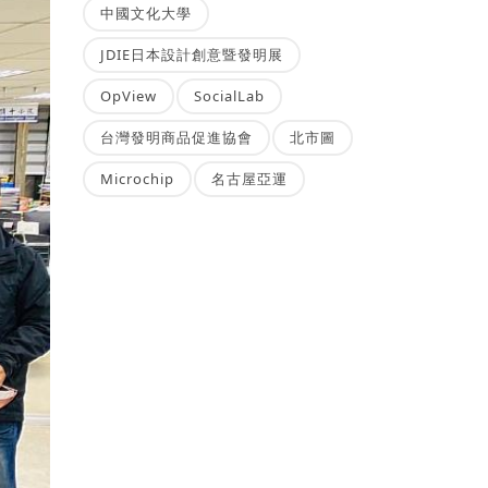
中國文化大學
JDIE日本設計創意暨發明展
OpView
SocialLab
台灣發明商品促進協會
北市圖
Microchip
名古屋亞運