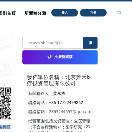
回到首頁
新聞稿分類
登入
刊登
推廣新聞稿
發佈單位名稱：北京雍禾医
疗投资管理有限公司
新聞聯絡人：黄永杰
聯絡電話：+86 17722499862
聯絡信箱：
2863244597@qq.com
经营范围包括投资管理；医院管理
（不含诊疗活动）；医学研究（不