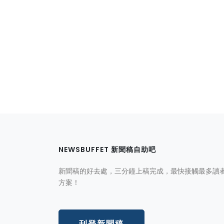
NEWSBUFFET 新聞稿自助吧
新聞稿的好去處，三分鐘上稿完成，最快接觸最多讀
方案！
刊登新聞稿