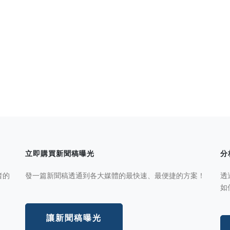
立即購買新聞稿曝光
分
者的
發一篇新聞稿透通到各大媒體的最快速、最便捷的方案！
透
如
讓新聞稿曝光