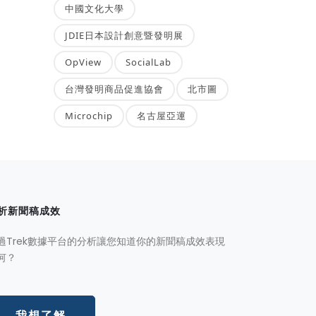
中國文化大學
JDIE日本設計創意暨發明展
OpView
SocialLab
台灣發明商品促進協會
北市圖
Microchip
名古屋亞運
析新聞稿成效
過Trek數據平台的分析讓您知道你的新聞稿成效表現
何？
我想了解