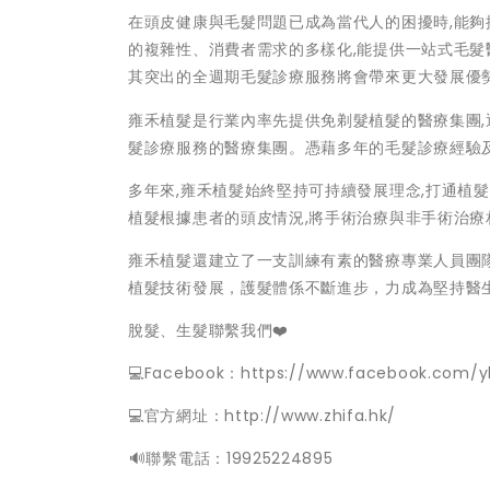
在頭皮健康與毛髮問題已成為當代人的困擾時,能夠
的複雜性、消費者需求的多樣化,能提供一站式毛髮
其突出的全週期毛髮診療服務將會帶來更大發展優
雍禾植髮是行業內率先提供免剃髮植髮的醫療集團,
髮診療服務的醫療集團。憑藉多年的毛髮診療經驗
多年來,雍禾植髮始終堅持可持續發展理念,打通植
植髮根據患者的頭皮情況,將手術治療與非手術治療
雍禾植髮還建立了一支訓練有素的醫療專業人員團
植髮技術發展，護髮體係不斷進步，力成為堅持醫
脫髮、生髮聯繫我們❤️
💻Facebook：https://www.facebook.com/y
💻官方網址：http://www.zhifa.hk/
️🔊聯繫電話：19925224895