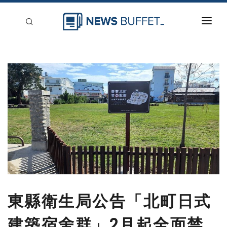
回到首頁
新聞稿分類
登入
刊登
東縣衛生局公告「北町日式
建築宿舍群」2月起全面禁