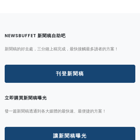
NEWSBUFFET 新聞稿自助吧
新聞稿的好去處，三分鐘上稿完成，最快接觸最多讀者的方案！
刊登新聞稿
立即購買新聞稿曝光
發一篇新聞稿透通到各大媒體的最快速、最便捷的方案！
讓新聞稿曝光