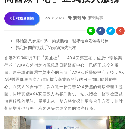
Jan 31,2023
新聞
新聞時事
推廣新聞稿
夥拍醫思健康打造一站式體檢、醫學檢查及治療服務
指定日間內視鏡手術毋須預先批核
香港
2023年1月31日
/美通社/ -- AXA安盛宣布，位於中環娛樂
行的「AXA安盛指定內視鏡及日間醫療中心」已經正式投入服
務。這是繼銅鑼灣世貿中心的首間「AXA安盛醫療中心」後，AX
A與醫思健康再度合作於核心商業區開設的另一間日間醫療中
心。在雙方的合作下，旨在進一步完善AXA安盛的健康管理生態
圈，同時實踐AXA安盛致力為客戶提供一站式體檢、醫學檢查及
治療服務的承諾。展望未來，雙方將會探討更多合作方案，並計
劃新增其他服務，為客戶提供更全面的治療服務。