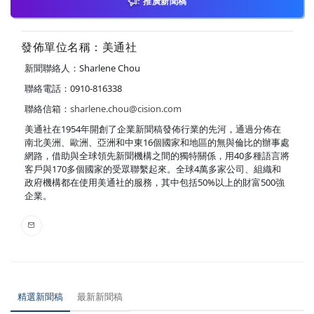
推廣新聞稿
發佈單位名稱：美通社
新聞聯絡人：Sharlene Chou
聯絡電話：0910-816338
聯絡信箱：
sharlene.chou@cision.com
美通社在1954年開創了企業新聞稿發佈行業的先河，通過分佈在
南北美洲、歐洲、亞洲和中東16個國家和地區的無與倫比的辦事處
網路，借助與全球領先新聞機構之間的獨特關係，用40多種語言將
客戶與170多個國家的受眾聯繫起來。全球4萬多家公司、組織和
政府機構都在使用美通社的服務，其中包括50%以上的財富500強
企業。
精選新聞稿
最新新聞稿