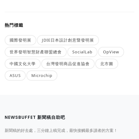
熱門標籤
國際發明展
JDIE日本設計創意暨發明展
世界發明智慧財產聯盟總會
SocialLab
OpView
中國文化大學
台灣發明商品促進協會
北市圖
ASUS
Microchip
NEWSBUFFET 新聞稿自助吧
新聞稿的好去處，三分鐘上稿完成，最快接觸最多讀者的方案！