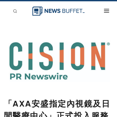
回到首頁
新聞稿分類
登入
刊登
「AXA安盛指定內視鏡及日
間醫療中心」正式投入服務