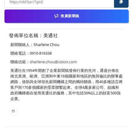
推廣新聞稿
發佈單位名稱：美通社
新聞聯絡人：Sharlene Chou
聯絡電話：0910-816338
聯絡信箱：
sharlene.chou@cision.com
美通社在1954年開創了企業新聞稿發佈行業的先河，通過分佈在
南北美洲、歐洲、亞洲和中東16個國家和地區的無與倫比的辦事處
網路，借助與全球領先新聞機構之間的獨特關係，用40多種語言將
客戶與170多個國家的受眾聯繫起來。全球4萬多家公司、組織和
政府機構都在使用美通社的服務，其中包括50%以上的財富500強
企業。