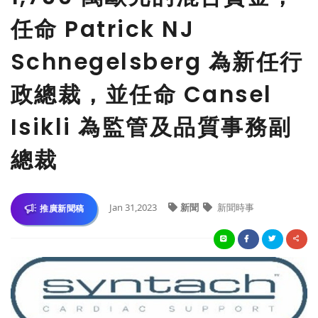
任命 Patrick NJ
Schnegelsberg 為新任行
政總裁，並任命 Cansel
Isikli 為監管及品質事務副
總裁
Jan 31,2023
新聞
新聞時事
推廣新聞稿