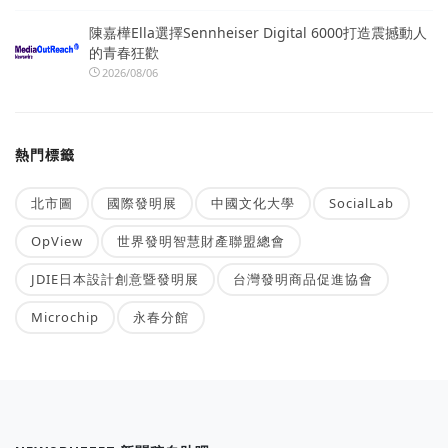
陳嘉樺Ella選擇Sennheiser Digital 6000打造震撼動人
的青春狂歡
2026/08/06
熱門標籤
北市圖
國際發明展
中國文化大學
SocialLab
OpView
世界發明智慧財產聯盟總會
JDIE日本設計創意暨發明展
台灣發明商品促進協會
Microchip
永春分館