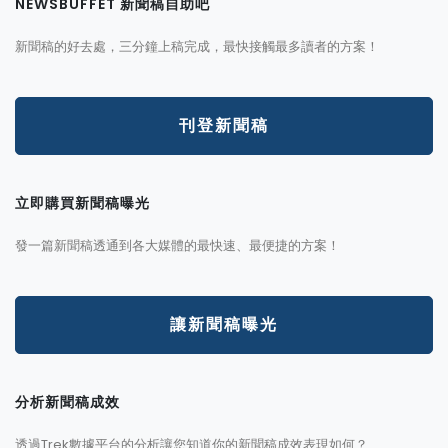
NEWSBUFFET 新聞稿自助吧
新聞稿的好去處，三分鐘上稿完成，最快接觸最多讀者的方案！
刊登新聞稿
立即購買新聞稿曝光
發一篇新聞稿透通到各大媒體的最快速、最便捷的方案！
讓新聞稿曝光
分析新聞稿成效
透過Trek數據平台的分析讓您知道你的新聞稿成效表現如何？