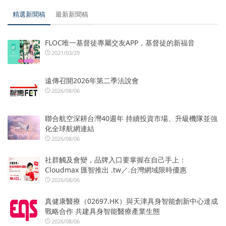
精選新聞稿
最新新聞稿
FLOC唯一基督徒專屬交友APP，基督徒的新福音
2021/03/29
遠傳召開2026年第二季法說會
2026/08/06
聯合航空深耕台灣40週年 持續投資市場、升級機隊並強
化全球航網連結
2026/08/06
社群觸及會變，品牌入口要掌握在自己手上：
Cloudmax 匯智推出 .tw／.台灣網域限時優惠
2026/08/06
真健康醫療（02697.HK）與天津具身智能創新中心達成
戰略合作 共建具身智能醫療產業生態
2026/08/06