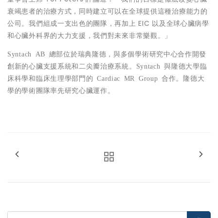
衰竭患者的治療方式，同時建立可以在全球提供這種治療能力的
公司。我們組成一支出色的團隊，再加上 EIC 以及全球心臟病學
和心臟外科界的大力支援，我們對未來非常樂觀。」
Syntach AB
總部位於瑞典隆德，與多個學術研究中心合作開發
創新的心臟支援系統和二尖瓣治療系統。
Syntach
與隆德大學臨
床科學和臨床生理學部門的
Cardiac MR Group
合作。隆德大
學的學術團隊率先研究心臟運作。