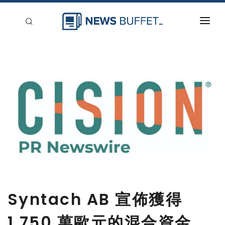
回到首頁
新聞稿分類
登入
刊登
Syntach AB 宣佈獲得
1,750 萬歐元的混合資金，