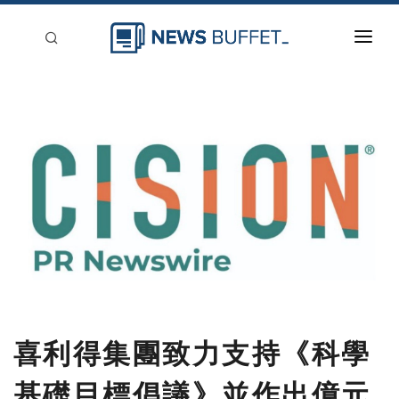
回到首頁
新聞稿分類
登入
刊登
喜利得集團致力支持《科學
基礎目標倡議》並作出億元