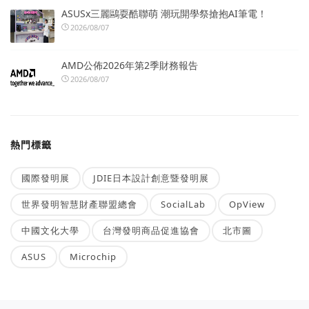
ASUSx三麗鷗耍酷聯萌 潮玩開學祭搶抱AI筆電！
2026/08/07
AMD公佈2026年第2季財務報告
2026/08/07
熱門標籤
國際發明展
JDIE日本設計創意暨發明展
世界發明智慧財產聯盟總會
SocialLab
OpView
中國文化大學
台灣發明商品促進協會
北市圖
ASUS
Microchip