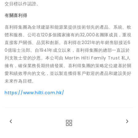
交目標以作認證。
有關喜利得
喜利得集團為全球建築和能源業提供技術領先的產品、系統、軟
體和服務。公司在120多個國家擁有約32,000名團隊成員，重視
直接客戶關係、品質和創新。喜利得在2021年的年銷售額接近6
0億瑞士法郎。自1941年成立以來，喜利得集團的總部一直設於
列支敦士登的沙恩。本公司由 Martin Hilti Family Trust 私人
擁有，確保業務長期持續發展。喜利得集團的策略定位建基於關
愛和績效導向的文化，並以製造獲得客戶歡迎的產品和建設美好
未來作為目標。
https://www.hilti.com.hk/