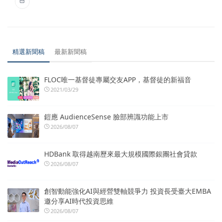
精選新聞稿
最新新聞稿
FLOC唯一基督徒專屬交友APP，基督徒的新福音
2021/03/29
鎧應 AudienceSense 臉部辨識功能上市
2026/08/07
HDBank 取得越南歷來最大規模國際銀團社會貸款
2026/08/07
創智動能強化AI與經營雙軸競爭力 投資長受臺大EMBA
邀分享AI時代投資思維
2026/08/07