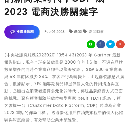
2023 電商決勝關鍵字
Feb 01,2023
新聞
新聞時事
推廣新聞稿
(中央社訊息服務20230201 13:54:43)2023 年 Gartner 最新
報告指出，現今全球企業數量是 2000 年的 1.6 倍，不過在品牌
數量增多的同時企業壽命卻呈現顯著收縮， S&P 500 企業壽命
與 58 年前比減少 34%。在客戶行為轉變上，比起群發訊息及廣
告，數據顯示，71% 顧客期待品牌提供個人化的行銷溝通與互
動，凸顯出在消費者選擇多元化的時代，傳統品牌經營方式已面
臨挑戰。聚焦顧客體驗的數位轉型專家 beBit TECH 認為 ，顧
客數據平台（Customer Data Platform, CDP）將成為企業
2023 重點的佈局目標， 透過優化用戶在消費旅程中的個人化體
驗與深度經營，有效幫助企業永續經營。