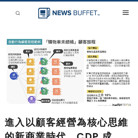
回到首頁
新聞稿分類
登入
刊登
進入以顧客經營為核心思維
的新商業時代，CDP 成