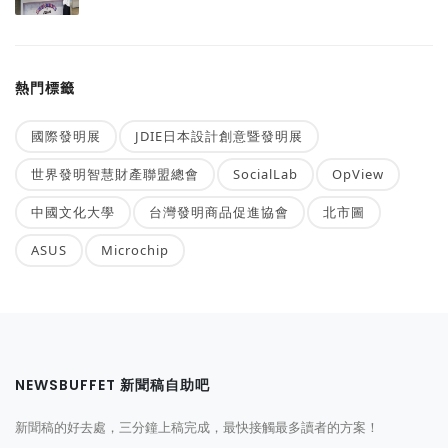
熱門標籤
國際發明展
JDIE日本設計創意暨發明展
世界發明智慧財產聯盟總會
SocialLab
OpView
中國文化大學
台灣發明商品促進協會
北市圖
ASUS
Microchip
NEWSBUFFET 新聞稿自助吧
新聞稿的好去處，三分鐘上稿完成，最快接觸最多讀者的方案！