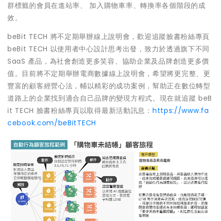
群標籤的會員在進站率、 加入購物車率、轉換率各個階段的成
效。
beBit TECH 將不定期舉辦線上說明會，歡迎追蹤臉書粉絲專頁
beBit TECH 以使用者中心設計思考出發，致力於透過旗下不同
SaaS 產品，為社會創造更多笑容、協助企業及品牌創造更多價
值。目前將不定期舉辦電商數據線上說明會，希望將更完整、更
豐富的顧客經營心法，輔以精彩的成功案例，幫助正在數位轉型
道路上的企業找到適合自己品牌的變現方程式。現在就追蹤 beB
it TECH 臉書粉絲專頁以取得最新活動訊息：
https://www.fa
cebook.com/beBitTECH