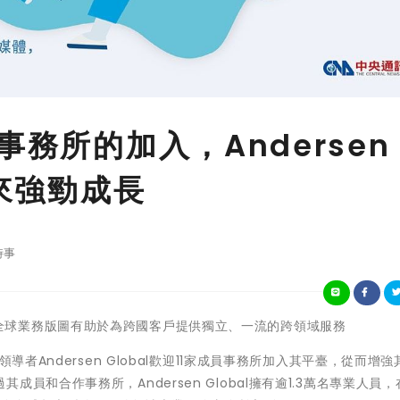
事務所的加入，Andersen
迎來強勁成長
時事
不斷擴大的全球業務版圖有助於為跨國客戶提供獨立、一流的跨領域服務
導者Andersen Global歡迎11家成員事務所加入其平臺，從而增
員和合作事務所，Andersen Global擁有逾1.3萬名專業人員