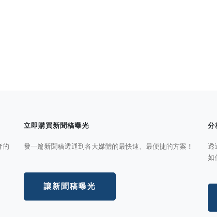
立即購買新聞稿曝光
分
者的
發一篇新聞稿透通到各大媒體的最快速、最便捷的方案！
透
如
讓新聞稿曝光