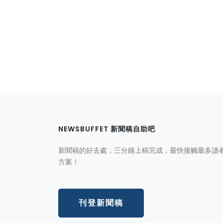
NEWSBUFFET 新聞稿自助吧
新聞稿的好去處，三分鐘上稿完成，最快接觸最多讀
方案！
刊登新聞稿