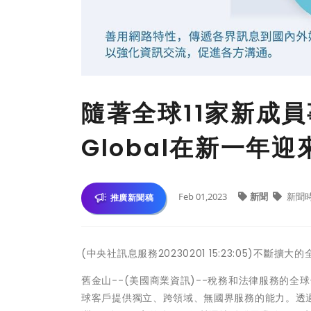
隨著全球11家新成員
Global在新一年
Feb 01,2023
新聞
新聞
推廣新聞稿
(中央社訊息服務20230201 15:23:05)
舊金山--(美國商業資訊)--稅務和法律服務的全球領
球客戶提供獨立、跨領域、無國界服務的能力。透過其成