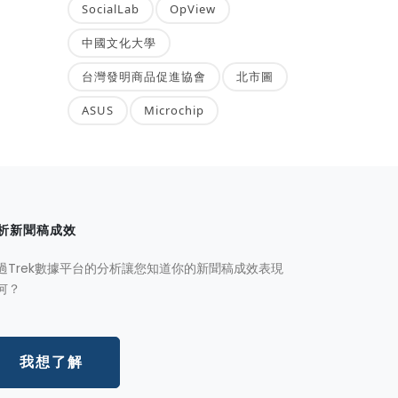
SocialLab
OpView
中國文化大學
台灣發明商品促進協會
北市圖
ASUS
Microchip
析新聞稿成效
過Trek數據平台的分析讓您知道你的新聞稿成效表現
何？
我想了解