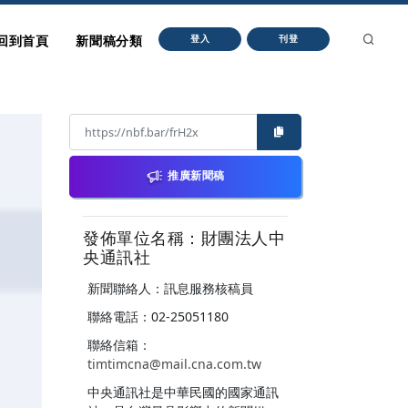
回到首頁
新聞稿分類
登入
刊登
推廣新聞稿
發佈單位名稱：財團法人中
央通訊社
新聞聯絡人：訊息服務核稿員
聯絡電話：02-25051180
聯絡信箱：
timtimcna@mail.cna.com.tw
中央通訊社是中華民國的國家通訊