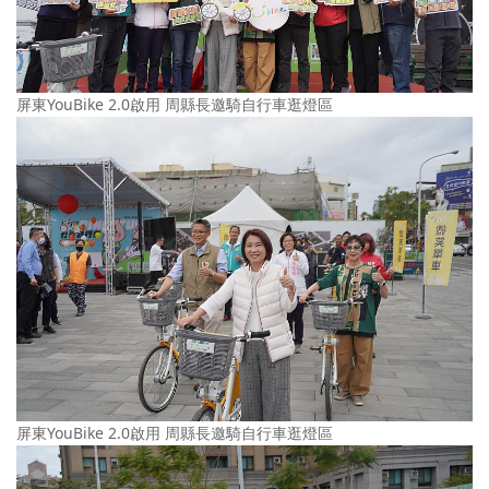
屏東YouBike 2.0啟用 周縣長邀騎自行車逛燈區
屏東YouBike 2.0啟用 周縣長邀騎自行車逛燈區