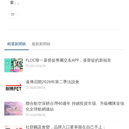
窗」。
精選新聞稿
最新新聞稿
FLOC唯一基督徒專屬交友APP，基督徒的新福音
2021/03/29
遠傳召開2026年第二季法說會
2026/08/06
聯合航空深耕台灣40週年 持續投資市場、升級機隊並強
化全球航網連結
2026/08/06
社群觸及會變，品牌入口要掌握在自己手上：