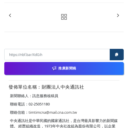
推廣新聞稿
發佈單位名稱：財團法人中央通訊社
新聞聯絡人：訊息服務核稿員
聯絡電話：02-25051180
聯絡信箱：
timtimcna@mail.cna.com.tw
中央通訊社是中華民國的國家通訊社，是台灣最具影響力的新聞媒
體。 經歷組織改造，1973年中央社改組為股份有限公司，以企業