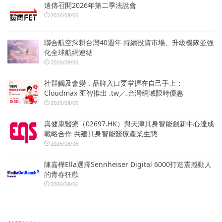
遠傳召開2026年第二季法說會
2026/08/06
聯合航空深耕台灣40週年 持續投資市場、升級機隊並強
化全球航網連結
2026/08/06
社群觸及會變，品牌入口要掌握在自己手上：
Cloudmax 匯智推出 .tw／.台灣網域限時優惠
2026/08/06
真健康醫療（02697.HK）與天津具身智能創新中心達成
戰略合作 共建具身智能醫療產業生態
2026/08/06
陳嘉樺Ella選擇Sennheiser Digital 6000打造震撼動人
的青春狂歡
2026/08/06