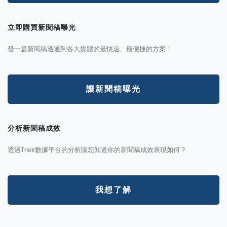
立即購買新聞稿曝光
發一篇新聞稿透通到各大媒體的最快速、最便捷的方案！
讓新聞稿曝光
分析新聞稿成效
透過Trek數據平台的分析讓您知道你的新聞稿成效表現如何？
我想了解