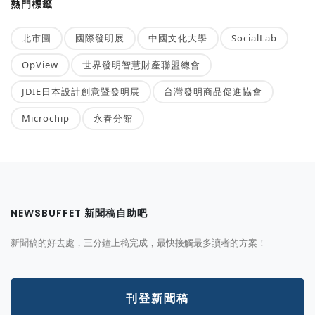
熱門標籤
北市圖
國際發明展
中國文化大學
SocialLab
OpView
世界發明智慧財產聯盟總會
JDIE日本設計創意暨發明展
台灣發明商品促進協會
Microchip
永春分館
NEWSBUFFET 新聞稿自助吧
新聞稿的好去處，三分鐘上稿完成，最快接觸最多讀者的方案！
刊登新聞稿