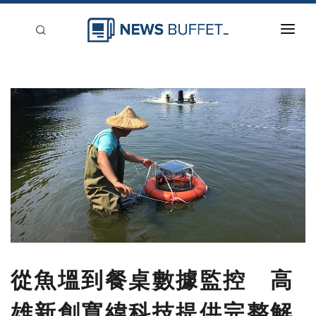
回到首頁
新聞稿分類
登入
刊登
從魚塭到餐桌數據監控 高
雄新創寬緯科技提供完整解