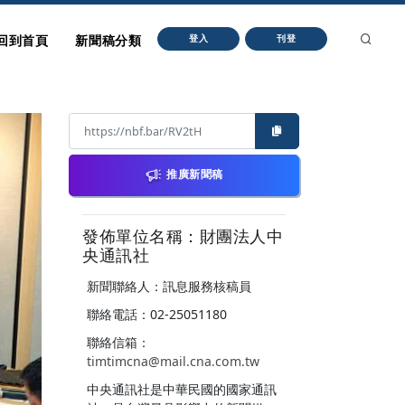
回到首頁
新聞稿分類
登入
刊登
推廣新聞稿
發佈單位名稱：財團法人中
央通訊社
新聞聯絡人：訊息服務核稿員
聯絡電話：02-25051180
聯絡信箱：
timtimcna@mail.cna.com.tw
中央通訊社是中華民國的國家通訊