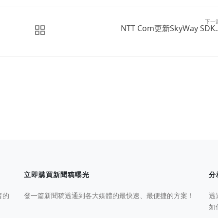
下一
NTT Com更新SkyWay SDK..
立即購買新聞稿曝光
分
者的
發一篇新聞稿透通到各大媒體的最快速、最便捷的方案！
透
如