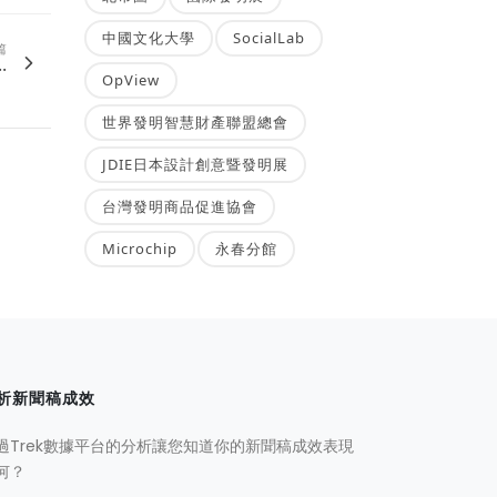
中國文化大學
SocialLab
篇
.
OpView
世界發明智慧財產聯盟總會
JDIE日本設計創意暨發明展
台灣發明商品促進協會
Microchip
永春分館
析新聞稿成效
過Trek數據平台的分析讓您知道你的新聞稿成效表現
何？