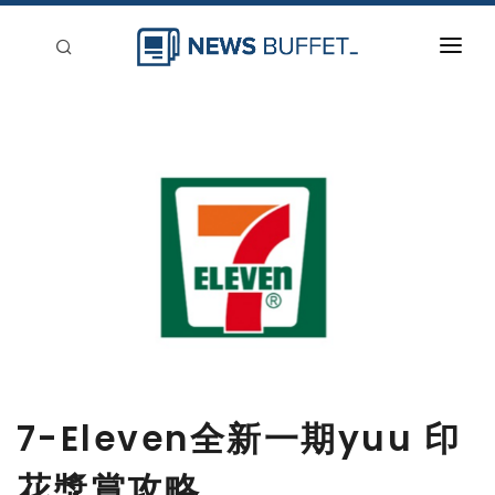
回到首頁
新聞稿分類
登入
刊登
7-Eleven全新一期yuu 印
花獎賞攻略