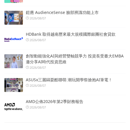
鎧應 AudienceSense 臉部辨識功能上市
2026/08/07
HDBank 取得越南歷來最大規模國際銀團社會貸款
2026/08/07
創智動能強化AI與經營雙軸競爭力 投資長受臺大EMBA
邀分享AI時代投資思維
2026/08/07
ASUSx三麗鷗耍酷聯萌 潮玩開學祭搶抱AI筆電！
2026/08/07
AMD公佈2026年第2季財務報告
2026/08/07