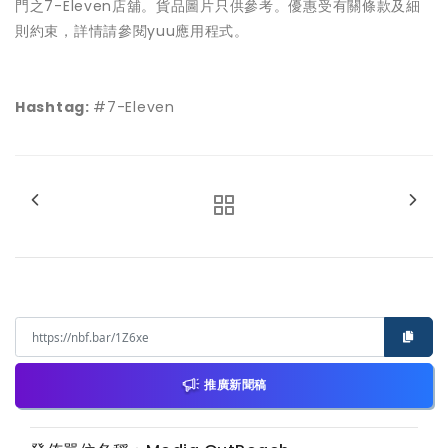
門之7-Eleven店舖。貨品圖片只供參考。優惠受有關條款及細
則約束，詳情請參閱yuu應用程式。
Hashtag:
#7-Eleven
推廣新聞稿