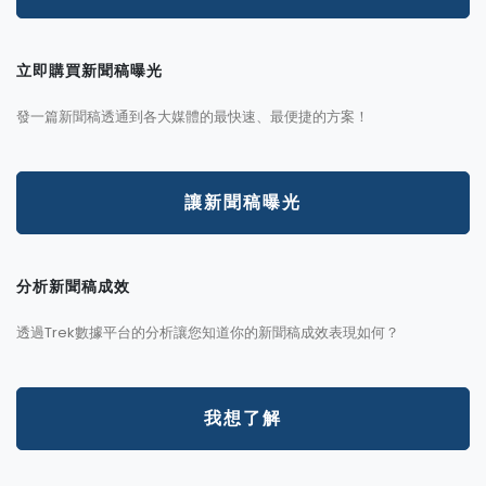
立即購買新聞稿曝光
發一篇新聞稿透通到各大媒體的最快速、最便捷的方案！
讓新聞稿曝光
分析新聞稿成效
透過Trek數據平台的分析讓您知道你的新聞稿成效表現如何？
我想了解