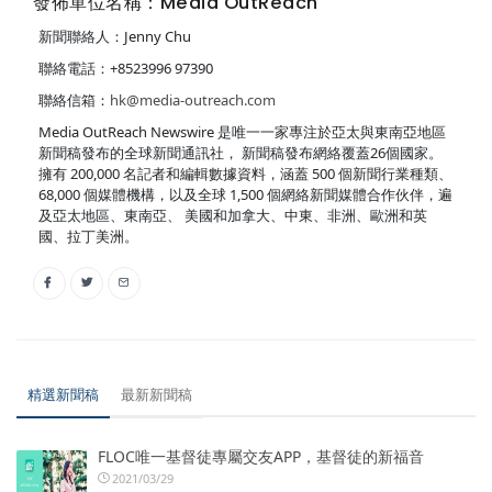
發佈單位名稱：Media OutReach
新聞聯絡人：Jenny Chu
聯絡電話：+8523996 97390
聯絡信箱：
hk@media-outreach.com
Media OutReach Newswire 是唯一一家專注於亞太與東南亞地區
新聞稿發布的全球新聞通訊社， 新聞稿發布網絡覆蓋26個國家。
擁有 200,000 名記者和編輯數據資料，涵蓋 500 個新聞行業種類、
68,000 個媒體機構，以及全球 1,500 個網絡新聞媒體合作伙伴，遍
及亞太地區、東南亞、 美國和加拿大、中東、非洲、歐洲和英
國、拉丁美洲。
精選新聞稿
最新新聞稿
FLOC唯一基督徒專屬交友APP，基督徒的新福音
2021/03/29