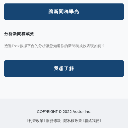
讓新聞稿曝光
分析新聞稿成效
透過Trek數據平台的分析讓您知道你的新聞稿成效表現如何？
我想了解
COPYRIGHT © 2022 Aotter Inc.
| 刊登政策
| 服務條款
| 隱私權政策
| 聯絡我們
|