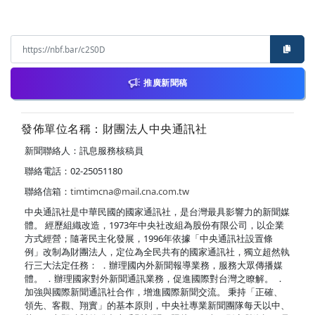
推廣新聞稿
發佈單位名稱：財團法人中央通訊社
新聞聯絡人：訊息服務核稿員
聯絡電話：02-25051180
聯絡信箱：
timtimcna@mail.cna.com.tw
中央通訊社是中華民國的國家通訊社，是台灣最具影響力的新聞媒
體。 經歷組織改造，1973年中央社改組為股份有限公司，以企業
方式經營；隨著民主化發展，1996年依據「中央通訊社設置條
例」改制為財團法人，定位為全民共有的國家通訊社，獨立超然執
行三大法定任務： ．辦理國內外新聞報導業務，服務大眾傳播媒
體。 ．辦理國家對外新聞通訊業務，促進國際對台灣之瞭解。 ．
加強與國際新聞通訊社合作，增進國際新聞交流。 秉持「正確、
領先、客觀、翔實」的基本原則，中央社專業新聞團隊每天以中、