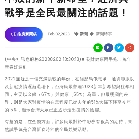
戰爭是全民最關注的話題 !
Feb 02,2023
新聞
新聞時事
推廣新聞稿
(中央社訊息服務20230202 13:30:13)■ 發財健康兩手抱，兔年
新春好運到
2022無疑是一個充滿挑戰的年份，在經歷烏俄戰爭、通貨膨脹以
及新冠疫情逐漸退場下，台灣民眾普遍2023新年新希望與往年相
同，主要以金錢（67%）與健康（55%）為重，但最明顯的差
異，則是大家對疫情的在意程度已從去年的51%大幅下降至今年
的15%，顯示台灣大眾已正逐步走出疫情的陰霾。
有趣的是，在金錢方面，許多民眾對於中彩券有很高的期待，果
然試手氣是台灣新春時節的全民娛樂活動。