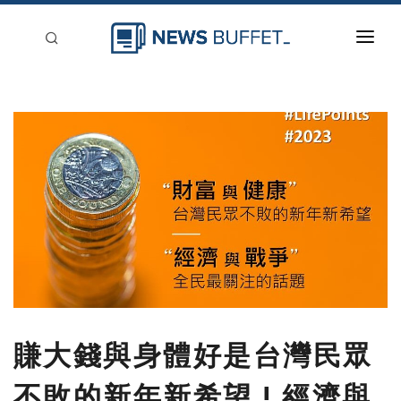
回到首頁
新聞稿分類
登入
刊登
賺大錢與身體好是台灣民眾
不敗的新年新希望 ! 經濟與