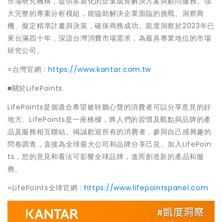
市場研究機構，提供客製化的企業成長解決方案與顧問服務。強
大完整的專案分析模組，能協助解決企業面臨的挑戰、洞察商
機、擬定精準計畫與決策，確保商務成功。凱度洞察於2023年已
來台滿四十年，深諳台灣消費市場需求，為最具專業地位的市場
研究公司。
=台灣官網 :
https://www.kantar.com.tw
■關於LifePoints
LifePoints是個適合希望被聆聽心聲的消費者可以分享意見的好
地方。LifePoints是一座橋樑，將人們的習慣及觀點與品牌的產
品及服務相互聯結。竭誠歡迎所有的消費者，參與自己感興趣的
問卷調查，直接為全球最大公司和品牌分享己見。加入LifePoin
ts，您的意見和看法可影響全球品牌，進而創造新的產品和服
務。
=LifePoints全球官網 :
https://www.lifepointspanel.com