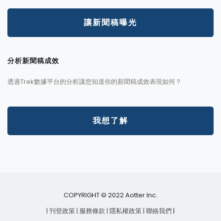
讓新聞稿曝光
分析新聞稿成效
透過Trek數據平台的分析讓您知道你的新聞稿成效表現如何？
我想了解
COPYRIGHT © 2022 Aotter Inc.
| 刊登政策
| 服務條款
| 隱私權政策
| 聯絡我們
|