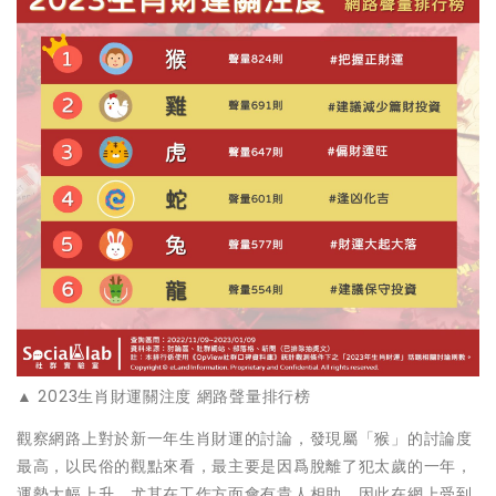
▲ 2023生肖財運關注度 網路聲量排行榜
觀察網路上對於新一年生肖財運的討論，發現屬「猴」的討論度
最高，以民俗的觀點來看，最主要是因爲脫離了犯太歲的一年，
運勢大幅上升，尤其在工作方面會有貴人相助，因此在網上受到