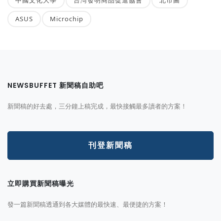
中國文化大學
台灣發明商品促進協會
北市圖
ASUS
Microchip
NEWSBUFFET 新聞稿自助吧
新聞稿的好去處，三分鐘上稿完成，最快接觸最多讀者的方案！
刊登新聞稿
立即購買新聞稿曝光
發一篇新聞稿透通到各大媒體的最快速、最便捷的方案！