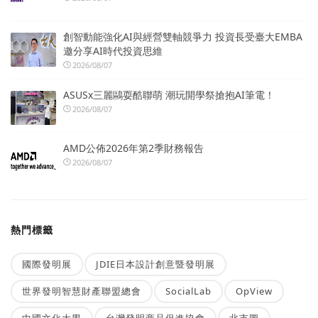
創智動能強化AI與經營雙軸競爭力 投資長受臺大EMBA
邀分享AI時代投資思維
2026/08/07
ASUSx三麗鷗耍酷聯萌 潮玩開學祭搶抱AI筆電！
2026/08/07
AMD公佈2026年第2季財務報告
2026/08/07
熱門標籤
國際發明展
JDIE日本設計創意暨發明展
世界發明智慧財產聯盟總會
SocialLab
OpView