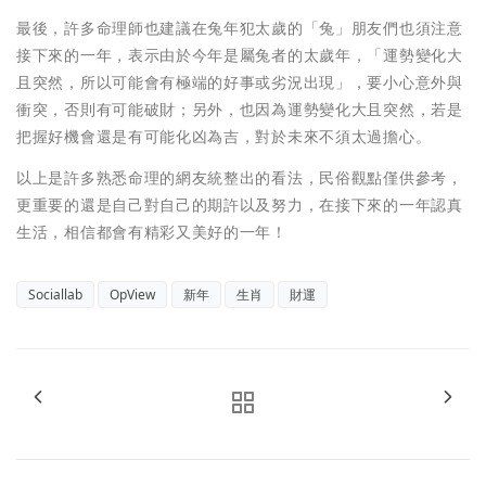
最後，許多命理師也建議在兔年犯太歲的「兔」朋友們也須注意
接下來的一年，表示由於今年是屬兔者的太歲年，「運勢變化大
且突然，所以可能會有極端的好事或劣況出現」，要小心意外與
衝突，否則有可能破財；另外，也因為運勢變化大且突然，若是
把握好機會還是有可能化凶為吉，對於未來不須太過擔心。
以上是許多熟悉命理的網友統整出的看法，民俗觀點僅供參考，
更重要的還是自己對自己的期許以及努力，在接下來的一年認真
生活，相信都會有精彩又美好的一年！
Sociallab
OpView
新年
生肖
財運