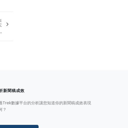
篇
大
.
析新聞稿成效
過Trek數據平台的分析讓您知道你的新聞稿成效表現
何？