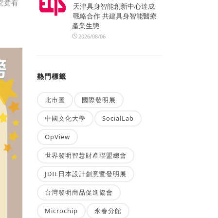
究竟有
天津具身智能創新中心達成
戰略合作 共建具身智能醫療
產業生態
2026/08/06
熱門標籤
北市圖
國際發明展
中國文化大學
SocialLab
OpView
世界發明智慧財產聯盟總會
JDIE日本設計創意暨發明展
台灣發明商品促進協會
Microchip
永春分館