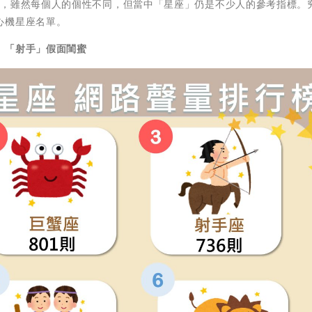
章，雖然每個人的個性不同，但當中「星座」仍是不少人的參考指標。
心機星座名單。
、「射手」假面閨蜜