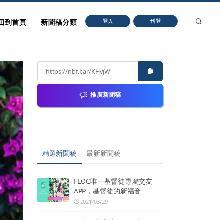
回到首頁
新聞稿分類
登入
刊登
推廣新聞稿
精選新聞稿
最新新聞稿
FLOC唯一基督徒專屬交友
APP，基督徒的新福音
2021/03/29