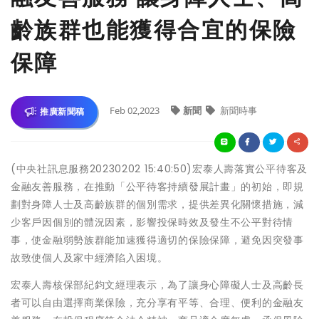
齡族群也能獲得合宜的保險
保障
Feb 02,2023
新聞
新聞時事
推廣新聞稿
(中央社訊息服務20230202 15:40:50)宏泰人壽落實公平待客及
金融友善服務，在推動「公平待客持續發展計畫」的初始，即規
劃對身障人士及高齡族群的個別需求，提供差異化關懷措施，減
少客戶因個別的體況因素，影響投保時效及發生不公平對待情
事，使金融弱勢族群能加速獲得適切的保險保障，避免因突發事
故致使個人及家中經濟陷入困境。
宏泰人壽核保部紀鈞文經理表示，為了讓身心障礙人士及高齡長
者可以自由選擇商業保險，充分享有平等、合理、便利的金融友