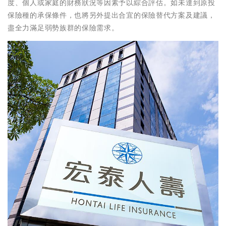
度、個人或家庭的財務狀況等因素予以綜合評估。如未達到原投
保險種的承保條件，也將另外提出合宜的保險替代方案及建議，
盡全力滿足弱勢族群的保險需求。