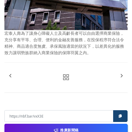
宏泰人壽為了讓身心障礙人士及高齡長者可以自由選擇商業保險，
充分享有平等、合理、便利的金融友善服務，在投保程序符合法令
精神、商品適合度無虞、承保風險適當的狀況下，以差異化的服務
致力讓弱勢族群納入商業保險的保障羽翼之內。
推廣新聞稿