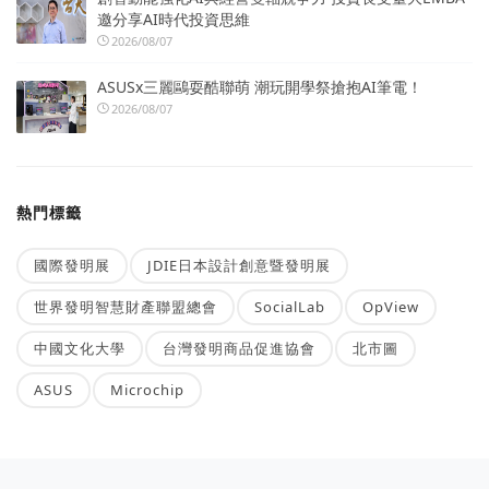
邀分享AI時代投資思維
2026/08/07
ASUSx三麗鷗耍酷聯萌 潮玩開學祭搶抱AI筆電！
2026/08/07
熱門標籤
國際發明展
JDIE日本設計創意暨發明展
世界發明智慧財產聯盟總會
SocialLab
OpView
中國文化大學
台灣發明商品促進協會
北市圖
ASUS
Microchip